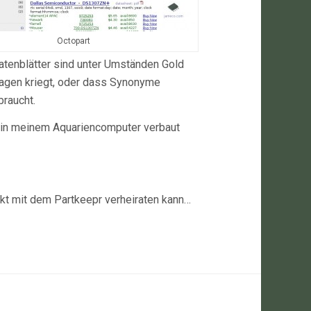
Octopart
atenblätter sind unter Umständen Gold
lagen kriegt, oder dass Synonyme
braucht.
h in meinem Aquariencomputer verbaut
ekt mit dem Partkeepr verheiraten kann…