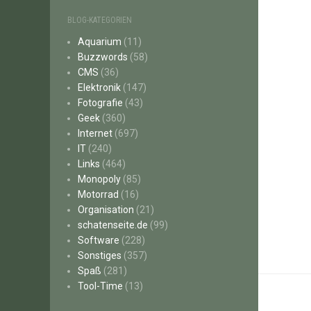
BLOG-KATEGORIEN
Aquarium
(11)
Buzzwords
(58)
CMS
(36)
Elektronik
(147)
Fotografie
(43)
Geek
(360)
Internet
(697)
IT
(240)
Links
(464)
Monopoly
(85)
Motorrad
(16)
Organisation
(21)
schatenseite.de
(99)
Software
(228)
Sonstiges
(357)
Spaß
(281)
Tool-Time
(13)