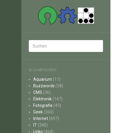
BLOG-KATEGORIEN
Aquarium
(11)
Buzzwords
(58)
CMS
(36)
Elektronik
(147)
Fotografie
(43)
Geek
(360)
Internet
(697)
IT
(240)
Links
(464)