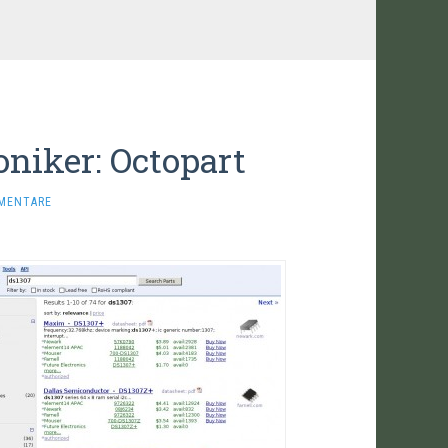
oniker: Octopart
MENTARE