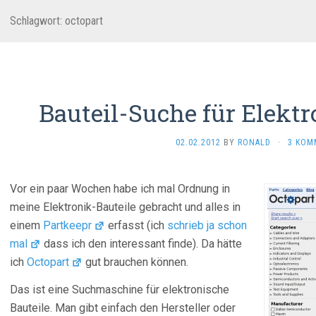
Schlagwort:
octopart
Bauteil-Suche für Elektr
02.02.2012
BY
RONALD
·
3 KOM
Vor ein paar Wochen habe ich mal Ordnung in
meine Elektronik-Bauteile gebracht und alles in
einem
Partkeepr
erfasst (ich
schrieb ja schon
mal
dass ich den interessant finde). Da hätte
ich
Octopart
gut brauchen können.
Das ist eine Suchmaschine für elektronische
Bauteile. Man gibt einfach den Hersteller oder