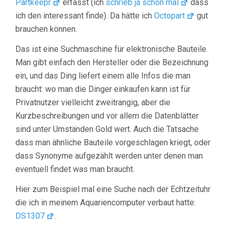
Partkeepr
erfasst (ich
schrieb ja schon mal
dass
ich den interessant finde). Da hätte ich
Octopart
gut
brauchen können.
Das ist eine Suchmaschine für elektronische Bauteile.
Man gibt einfach den Hersteller oder die Bezeichnung
ein, und das Ding liefert einem alle Infos die man
braucht: wo man die Dinger einkaufen kann ist für
Privatnutzer vielleicht zweitrangig, aber die
Kurzbeschreibungen und vor allem die Datenblätter
sind unter Umständen Gold wert. Auch die Tatsache
dass man ähnliche Bauteile vorgeschlagen kriegt, oder
dass Synonyme aufgezählt werden unter denen man
eventuell findet was man braucht.
Hier zum Beispiel mal eine Suche nach der Echtzeituhr
die ich in meinem Aquariencomputer verbaut hatte:
DS1307
.