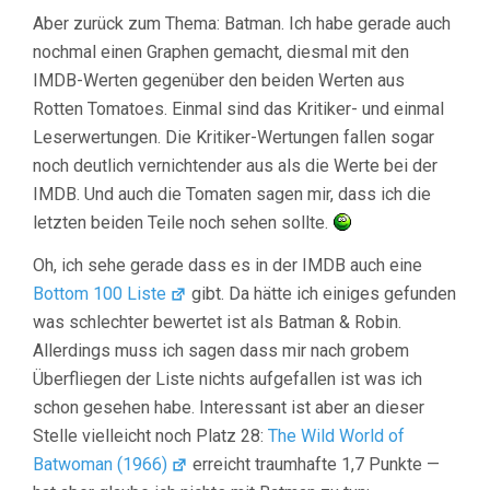
Aber zurück zum Thema: Batman. Ich habe gerade auch
nochmal einen Graphen gemacht, diesmal mit den
IMDB-Werten gegenüber den beiden Werten aus
Rotten Tomatoes. Einmal sind das Kritiker- und einmal
Leserwertungen. Die Kritiker-Wertungen fallen sogar
noch deutlich vernichtender aus als die Werte bei der
IMDB. Und auch die Tomaten sagen mir, dass ich die
letzten beiden Teile noch sehen sollte.
Oh, ich sehe gerade dass es in der IMDB auch eine
Bottom 100 Liste
gibt. Da hätte ich einiges gefunden
was schlechter bewertet ist als Batman & Robin.
Allerdings muss ich sagen dass mir nach grobem
Überfliegen der Liste nichts aufgefallen ist was ich
schon gesehen habe. Interessant ist aber an dieser
Stelle vielleicht noch Platz 28:
The Wild World of
Batwoman (1966)
erreicht traumhafte 1,7 Punkte —