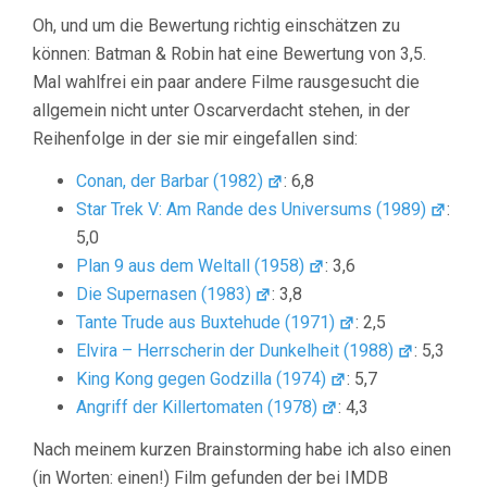
Oh, und um die Bewertung richtig einschätzen zu
können: Batman & Robin hat eine Bewertung von 3,5.
Mal wahlfrei ein paar andere Filme rausgesucht die
allgemein nicht unter Oscarverdacht stehen, in der
Reihenfolge in der sie mir eingefallen sind:
Conan, der Barbar (1982)
: 6,8
Star Trek V: Am Rande des Universums (1989)
:
5,0
Plan 9 aus dem Weltall (1958)
: 3,6
Die Supernasen (1983)
: 3,8
Tante Trude aus Buxtehude (1971)
: 2,5
Elvira – Herrscherin der Dunkelheit (1988)
: 5,3
King Kong gegen Godzilla (1974)
: 5,7
Angriff der Killertomaten (1978)
: 4,3
Nach meinem kurzen Brainstorming habe ich also einen
(in Worten: einen!) Film gefunden der bei IMDB