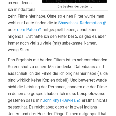
an von denen
Die besten, der besten…
ich mindestens
zehn Filme hier habe. Ohne so einen Filter würde man
wohl nur Leute finden die in
Shawshank Redemption
oder
dem Paten
mitgespielt haben, sonst aber
nirgends. Erst hatte ich den Filter bei 5, da gab es aber
immer noch viel zu viele (mir) unbekannte Namen,
wenig Stars.
Das Ergebnis mit beiden Filtern ist im nebenstehenden
Screenshot zu sehen. Man bedenke: Datenbasis sind
ausschließlich die Filme die ich original hier habe (ja, da
sind wirklich keine Kopien dabei!). Und bewertet wurde
nicht die Leistung der Personen, sondern die der Filme
in denen sie gespielt haben. Ich muss beispielsweise
gestehen dass mir
John Rhys-Davies
erstmal nichts
gesagt hat. Es reicht aber, dass er in zwei Indiana-
Jones- und drei Herr-der-Ringe-Filmen mitgespielt hat