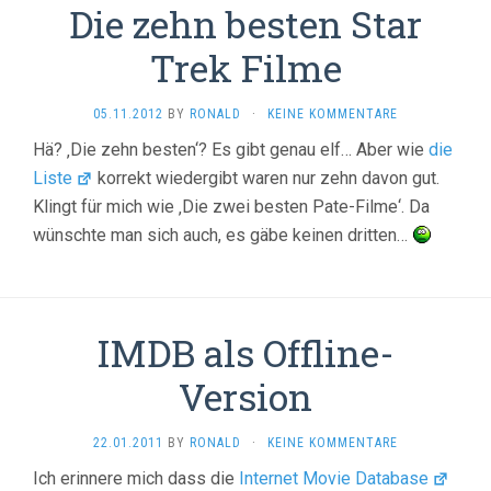
Die zehn besten Star
Trek Filme
05.11.2012
BY
RONALD
·
KEINE KOMMENTARE
Hä? ‚Die zehn besten‘? Es gibt genau elf… Aber wie
die
Liste
korrekt wiedergibt waren nur zehn davon gut.
Klingt für mich wie ‚Die zwei besten Pate-Filme‘. Da
wünschte man sich auch, es gäbe keinen dritten…
IMDB als Offline-
Version
22.01.2011
BY
RONALD
·
KEINE KOMMENTARE
Ich erinnere mich dass die
Internet Movie Database