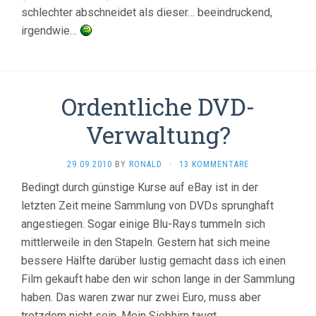
schlechter abschneidet als dieser… beeindruckend,
irgendwie…
Ordentliche DVD-
Verwaltung?
29.09.2010
BY
RONALD
·
13 KOMMENTARE
Bedingt durch günstige Kurse auf eBay ist in der
letzten Zeit meine Sammlung von DVDs sprunghaft
angestiegen. Sogar einige Blu-Rays tummeln sich
mittlerweile in den Stapeln. Gestern hat sich meine
bessere Hälfte darüber lustig gemacht dass ich einen
Film gekauft habe den wir schon lange in der Sammlung
haben. Das waren zwar nur zwei Euro, muss aber
trotzdem nicht sein. Mein Siebhirn taugt