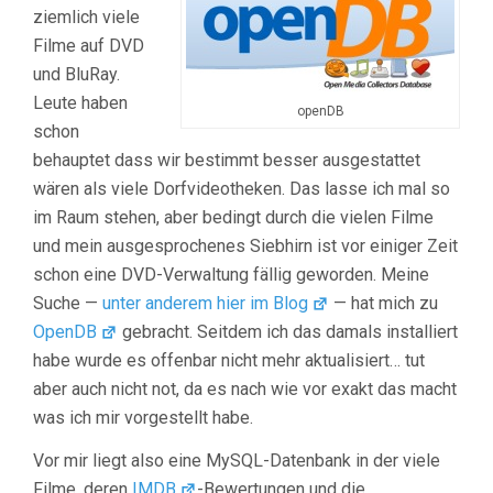
ziemlich viele
Filme auf DVD
und BluRay.
Leute haben
openDB
schon
behauptet dass wir bestimmt besser ausgestattet
wären als viele Dorfvideotheken. Das lasse ich mal so
im Raum stehen, aber bedingt durch die vielen Filme
und mein ausgesprochenes Siebhirn ist vor einiger Zeit
schon eine DVD-Verwaltung fällig geworden. Meine
Suche —
unter anderem hier im Blog
— hat mich zu
OpenDB
gebracht. Seitdem ich das damals installiert
habe wurde es offenbar nicht mehr aktualisiert… tut
aber auch nicht not, da es nach wie vor exakt das macht
was ich mir vorgestellt habe.
Vor mir liegt also eine MySQL-Datenbank in der viele
Filme, deren
IMDB
-Bewertungen und die