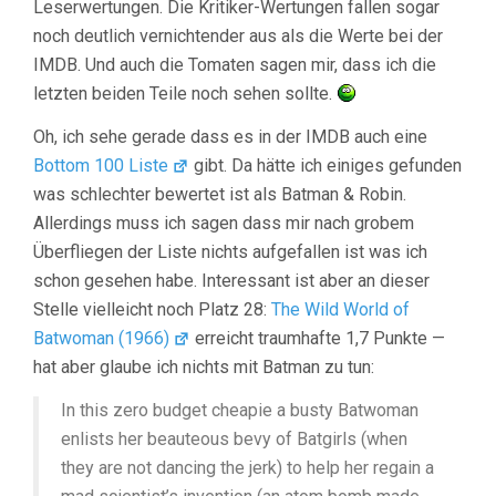
Leserwertungen. Die Kritiker-Wertungen fallen sogar
noch deutlich vernichtender aus als die Werte bei der
IMDB. Und auch die Tomaten sagen mir, dass ich die
letzten beiden Teile noch sehen sollte.
Oh, ich sehe gerade dass es in der IMDB auch eine
Bottom 100 Liste
gibt. Da hätte ich einiges gefunden
was schlechter bewertet ist als Batman & Robin.
Allerdings muss ich sagen dass mir nach grobem
Überfliegen der Liste nichts aufgefallen ist was ich
schon gesehen habe. Interessant ist aber an dieser
Stelle vielleicht noch Platz 28:
The Wild World of
Batwoman (1966)
erreicht traumhafte 1,7 Punkte —
hat aber glaube ich nichts mit Batman zu tun:
In this zero budget cheapie a busty Batwoman
enlists her beauteous bevy of Batgirls (when
they are not dancing the jerk) to help her regain a