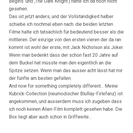
Begins‘ und ‚The Dark Knight‘) hatte ich da noch nicht
gesehen.
Das ist jetzt anders, und der Vollständigkeit halber
schiebe ich nochmal eben nach: die beiden letzten
Filme halte ich tatsächlich für bedeutend besser als die
mittleren. Der einzige von den ersten vieren der da ran
kommt ist wohl der erste, mit Jack Nicholson als Joker.
Wenn man bedenkt dass der schon fast 20 Jahre auf
dem Buckel hat müsste man den eigentlich an die
Spitze setzen. Wenn man das ausser acht lässt hat mir
der fünfte am besten gefallen.
And now for something completely different… Meine
Kubrick-Collection (neumodischer BluRay-Firlefanz) ist
angekommen, und ausserdem muss ich zugeben dass
ich noch keinen Alien-Film komplett gesehen habe. Die
Box liegt aber auch schon in Griffweite…