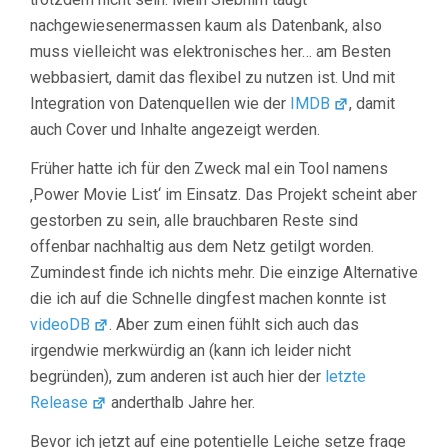
nachgewiesenermassen kaum als Datenbank, also
muss vielleicht was elektronisches her… am Besten
webbasiert, damit das flexibel zu nutzen ist. Und mit
Integration von Datenquellen wie der
IMDB
, damit
auch Cover und Inhalte angezeigt werden.
Früher hatte ich für den Zweck mal ein Tool namens
‚Power Movie List‘ im Einsatz. Das Projekt scheint aber
gestorben zu sein, alle brauchbaren Reste sind
offenbar nachhaltig aus dem Netz getilgt worden.
Zumindest finde ich nichts mehr. Die einzige Alternative
die ich auf die Schnelle dingfest machen konnte ist
videoDB
. Aber zum einen fühlt sich auch das
irgendwie merkwürdig an (kann ich leider nicht
begründen), zum anderen ist auch hier der
letzte
Release
anderthalb Jahre her.
Bevor ich jetzt auf eine potentielle Leiche setze frage