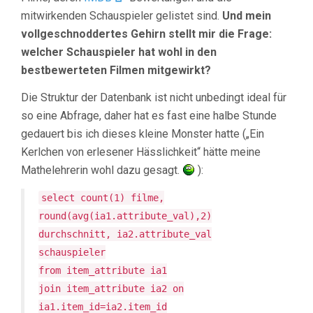
mitwirkenden Schauspieler gelistet sind.
Und mein
vollgeschnoddertes Gehirn stellt mir die Frage:
welcher Schauspieler hat wohl in den
bestbewerteten Filmen mitgewirkt?
Die Struktur der Datenbank ist nicht unbedingt ideal für
so eine Abfrage, daher hat es fast eine halbe Stunde
gedauert bis ich dieses kleine Monster hatte („Ein
Kerlchen von erlesener Hässlichkeit“ hätte meine
Mathelehrerin wohl dazu gesagt.
):
select count(1) filme,
round(avg(ia1.attribute_val),2)
durchschnitt, ia2.attribute_val
schauspieler
from item_attribute ia1
join item_attribute ia2 on
ia1.item_id=ia2.item_id