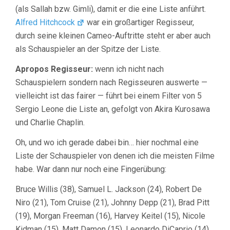
(als Sallah bzw. Gimli), damit er die eine Liste anführt.
Alfred Hitchcock
war ein großartiger Regisseur,
durch seine kleinen Cameo-Auftritte steht er aber auch
als Schauspieler an der Spitze der Liste.
Apropos Regisseur:
wenn ich nicht nach
Schauspielern sondern nach Regisseuren auswerte —
vielleicht ist das fairer — führt bei einem Filter von 5
Sergio Leone die Liste an, gefolgt von Akira Kurosawa
und Charlie Chaplin.
Oh, und wo ich gerade dabei bin… hier nochmal eine
Liste der Schauspieler von denen ich die meisten Filme
habe. War dann nur noch eine Fingerübung:
Bruce Willis (38), Samuel L. Jackson (24), Robert De
Niro (21), Tom Cruise (21), Johnny Depp (21), Brad Pitt
(19), Morgan Freeman (16), Harvey Keitel (15), Nicole
Kidman (15), Matt Damon (15), Leonardo DiCaprio (14),