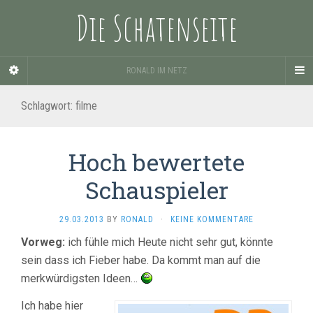
Die Schatenseite
RONALD IM NETZ
Schlagwort:
filme
Hoch bewertete
Schauspieler
29.03.2013
BY
RONALD
·
KEINE KOMMENTARE
Vorweg:
ich fühle mich Heute nicht sehr gut, könnte
sein dass ich Fieber habe. Da kommt man auf die
merkwürdigsten Ideen…
Ich habe hier