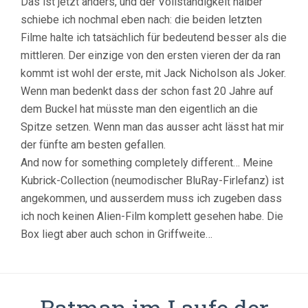
Das ist jetzt anders, und der Vollständigkeit halber
schiebe ich nochmal eben nach: die beiden letzten
Filme halte ich tatsächlich für bedeutend besser als die
mittleren. Der einzige von den ersten vieren der da ran
kommt ist wohl der erste, mit Jack Nicholson als Joker.
Wenn man bedenkt dass der schon fast 20 Jahre auf
dem Buckel hat müsste man den eigentlich an die
Spitze setzen. Wenn man das ausser acht lässt hat mir
der fünfte am besten gefallen.
And now for something completely different… Meine
Kubrick-Collection (neumodischer BluRay-Firlefanz) ist
angekommen, und ausserdem muss ich zugeben dass
ich noch keinen Alien-Film komplett gesehen habe. Die
Box liegt aber auch schon in Griffweite…
Batman im Laufe der