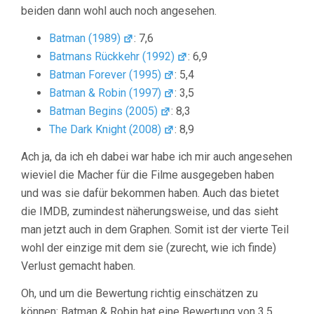
beiden dann wohl auch noch angesehen.
Batman (1989)
: 7,6
Batmans Rückkehr (1992)
: 6,9
Batman Forever (1995)
: 5,4
Batman & Robin (1997)
: 3,5
Batman Begins (2005)
: 8,3
The Dark Knight (2008)
: 8,9
Ach ja, da ich eh dabei war habe ich mir auch angesehen
wieviel die Macher für die Filme ausgegeben haben
und was sie dafür bekommen haben. Auch das bietet
die IMDB, zumindest näherungsweise, und das sieht
man jetzt auch in dem Graphen. Somit ist der vierte Teil
wohl der einzige mit dem sie (zurecht, wie ich finde)
Verlust gemacht haben.
Oh, und um die Bewertung richtig einschätzen zu
können: Batman & Robin hat eine Bewertung von 3,5.