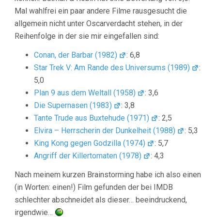
Mal wahlfrei ein paar andere Filme rausgesucht die
allgemein nicht unter Oscarverdacht stehen, in der
Reihenfolge in der sie mir eingefallen sind:
Conan, der Barbar (1982)
: 6,8
Star Trek V: Am Rande des Universums (1989)
:
5,0
Plan 9 aus dem Weltall (1958)
: 3,6
Die Supernasen (1983)
: 3,8
Tante Trude aus Buxtehude (1971)
: 2,5
Elvira – Herrscherin der Dunkelheit (1988)
: 5,3
King Kong gegen Godzilla (1974)
: 5,7
Angriff der Killertomaten (1978)
: 4,3
Nach meinem kurzen Brainstorming habe ich also einen
(in Worten: einen!) Film gefunden der bei IMDB
schlechter abschneidet als dieser… beeindruckend,
irgendwie…