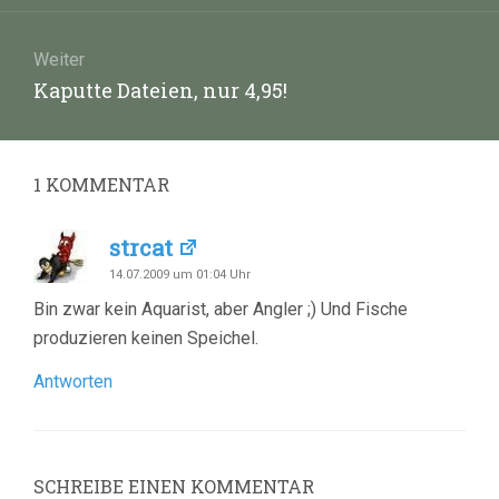
Weiter
Nächster
Kaputte Dateien, nur 4,95!
Beitrag:
1
KOMMENTAR
strcat
14.07.2009 um 01:04 Uhr
Bin zwar kein Aquarist, aber Angler ;) Und Fische
produzieren keinen Speichel.
Antworten
SCHREIBE EINEN KOMMENTAR