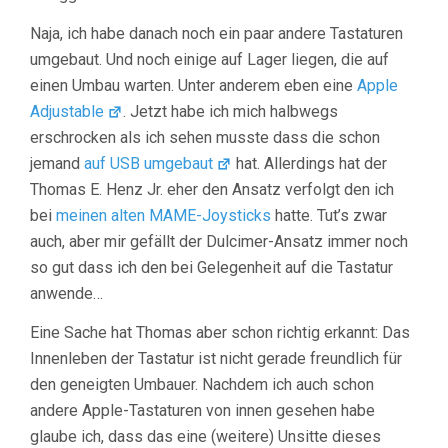
Naja, ich habe danach noch ein paar andere Tastaturen
umgebaut. Und noch einige auf Lager liegen, die auf
einen Umbau warten. Unter anderem eben eine
Apple
Adjustable
. Jetzt habe ich mich halbwegs
erschrocken als ich sehen musste dass die schon
jemand
auf USB umgebaut
hat. Allerdings hat der
Thomas E. Henz Jr. eher den Ansatz verfolgt den ich
bei
meinen alten MAME-Joysticks
hatte. Tut’s zwar
auch, aber mir gefällt der Dulcimer-Ansatz immer noch
so gut dass ich den bei Gelegenheit auf die Tastatur
anwende…
Eine Sache hat Thomas aber schon richtig erkannt: Das
Innenleben der Tastatur ist nicht gerade freundlich für
den geneigten Umbauer. Nachdem ich auch schon
andere Apple-Tastaturen von innen gesehen habe
glaube ich, dass das eine (weitere) Unsitte dieses