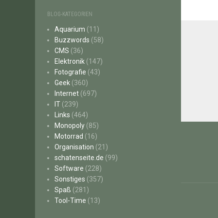
BLOG-KATEGORIEN
Aquarium
(11)
Buzzwords
(58)
CMS
(36)
Elektronik
(147)
Fotografie
(43)
Geek
(360)
Internet
(697)
IT
(239)
Links
(464)
Beitr
Monopoly
(85)
Motorrad
(16)
Organisation
(21)
schatenseite.de
(99)
Software
(228)
Sonstiges
(357)
Spaß
(281)
Tool-Time
(13)