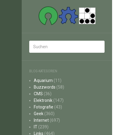
BLOG-KATEGORIEN
Aquarium
(11)
Buzzwords
(58)
CMS
(36)
Elektronik
(147)
Fotografie
(43)
Geek
(360)
Internet
(697)
IT
(239)
Links
(464)