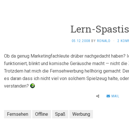
Lern-Spasti
05.12.2008
BY
RONALD
·
2 KOM
Ob da genug Marketingfachleute drüber nachgedacht haben? Ic
funktioniert, blinkt und komische Geräusche macht — nicht die
Trotzdem hat mich die Fernsehwerbung hellhörig gemacht: De
es daran dass ich nicht viel von solchem Spielzeug halte, oder
verstanden?
MAIL
Fernsehen
Offline
Spaß
Werbung