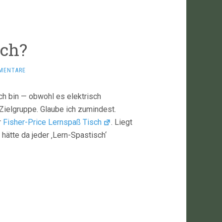
sch?
MENTARE
h bin — obwohl es elektrisch
 Zielgruppe. Glaube ich zumindest.
r
Fisher-Price Lernspaß Tisch
. Liegt
 hätte da jeder ‚Lern-Spastisch‘