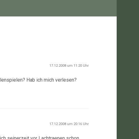
17.12.2008 um 11:20 Uhr
lenspielen? Hab ich mich verlesen?
17.12.2008 um 20:16 Uhr
ich seinerzeit vor Lachtraenen schon