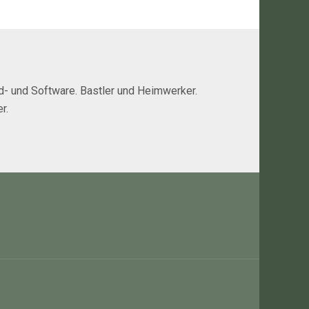
rd- und Software. Bastler und Heimwerker.
r.