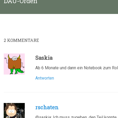
DAU-Orden
Beitrag:
2
KOMMENTARE
Saskia
Ab 6 Monate und dann ein Notebook zum Rol
Antworten
rschaten
@saskia: Ich muss zugeben, den Teil konnte 