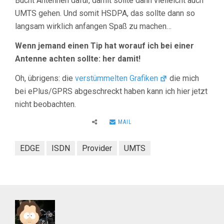
Bucht Antennen dafür, damit sollte dann vielleicht auch
UMTS gehen. Und somit HSDPA, das sollte dann so
langsam wirklich anfangen Spaß zu machen…
Wenn jemand einen Tip hat worauf ich bei einer
Antenne achten sollte: her damit!
Oh, übrigens: die
verstümmelten Grafiken
die mich
bei ePlus/GPRS abgeschreckt haben kann ich hier jetzt
nicht beobachten.
MAIL
EDGE
ISDN
Provider
UMTS