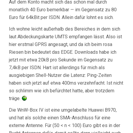
Auf dem Konto macht sich das schon mal durch
monatlich 40 Euro bemerkbar — im Gegensatz zu 80
Euro für 64kBit per ISDN. Allein dafür lohnt es sich.
Ich wohne leicht außerhalb des Bereiches in dem sich
laut Abdeckungskarte UMTS empfangen lässt. Also ist
hier erstmal GPRS angesagt, und da ich beim rosa
Riesen bin bedeutet das EDGE. Downloads habe ich
jetzt mit etwa 20kB pro Sekunde im Gegensatz zu
7,4kB per ISDN. Hart ist allerdings für mich als
ausgiebigen Shell-Nutzer die Latenz: Ping-Zeiten
haben sich jetzt auf etwa 400ms verzehnfacht. Ist nicht
so schlimm wie ich befürchtet hatte, aber trotzdem
träge.
Die WnW-Box IV ist eine umgelabelte Huawei B970,
und hat als solche einen SMA-Anschluss für eine
externe Antenne. Für (50 < n < 100) Euro gibt es in der