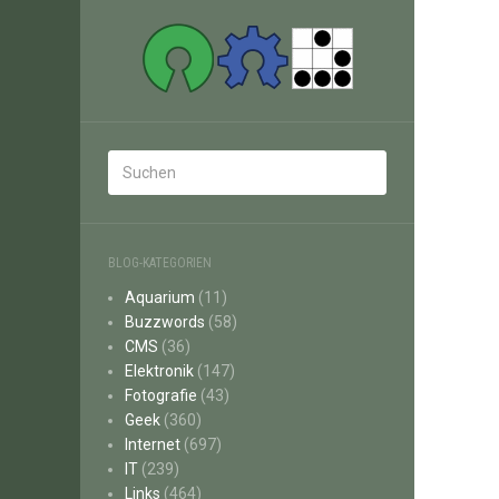
BLOG-KATEGORIEN
Aquarium
(11)
Buzzwords
(58)
CMS
(36)
Elektronik
(147)
Fotografie
(43)
Geek
(360)
Internet
(697)
IT
(239)
Links
(464)