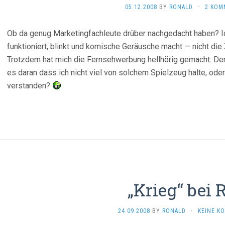
05.12.2008
BY
RONALD
·
2 KOM
Ob da genug Marketingfachleute drüber nachgedacht haben? Ic
funktioniert, blinkt und komische Geräusche macht — nicht die
Trotzdem hat mich die Fernsehwerbung hellhörig gemacht: De
es daran dass ich nicht viel von solchem Spielzeug halte, oder
verstanden?
„Krieg“ bei 
24.09.2008
BY
RONALD
·
KEINE K