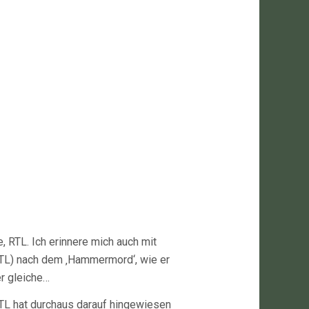
 RTL. Ich erinnere mich auch mit
 RTL) nach dem ‚Hammermord‘, wie er
r gleiche…
TL hat durchaus darauf hingewiesen