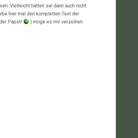
n. Vielleicht hätten sie dann auch nicht
gebe hier mal den kompletten Text der
 der Papst!
) möge es mir verzeihen: