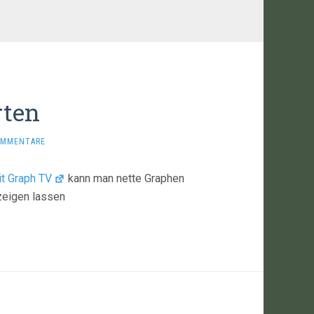
rten
OMMENTARE
t Graph TV
kann man nette Graphen
eigen lassen