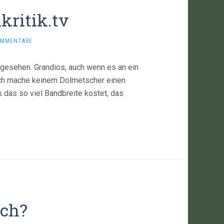
kritik.tv
OMMENTARE
gesehen. Grandios, auch wenn es an ein
(ich mache keinem Dolmetscher einen
 das so viel Bandbreite kostet, das
sch?