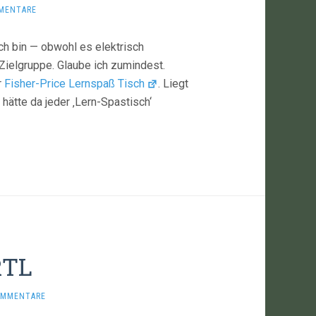
MENTARE
h bin — obwohl es elektrisch
 Zielgruppe. Glaube ich zumindest.
r
Fisher-Price Lernspaß Tisch
. Liegt
 hätte da jeder ‚Lern-Spastisch‘
RTL
OMMENTARE