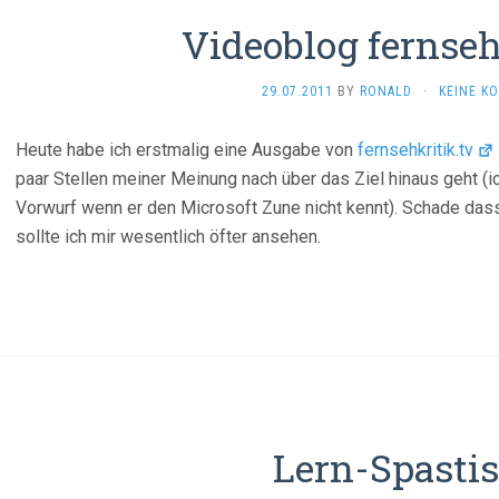
Videoblog fernseh
29.07.2011
BY
RONALD
·
KEINE K
Heute habe ich erstmalig eine Ausgabe von
fernsehkritik.tv
paar Stellen meiner Meinung nach über das Ziel hinaus geht 
Vorwurf wenn er den Microsoft Zune nicht kennt). Schade dass
sollte ich mir wesentlich öfter ansehen.
Lern-Spasti