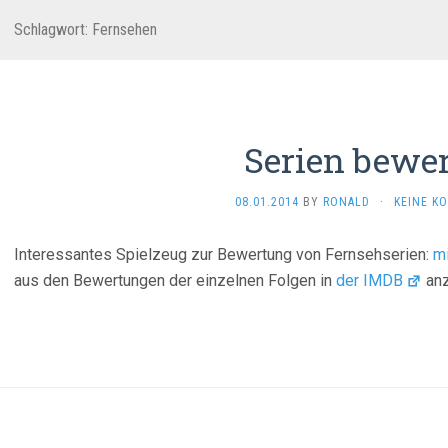
Schlagwort:
Fernsehen
Serien bewe
08.01.2014
BY
RONALD
·
KEINE K
Interessantes Spielzeug zur Bewertung von Fernsehserien:
mi
aus den Bewertungen der einzelnen Folgen in
der IMDB
anz