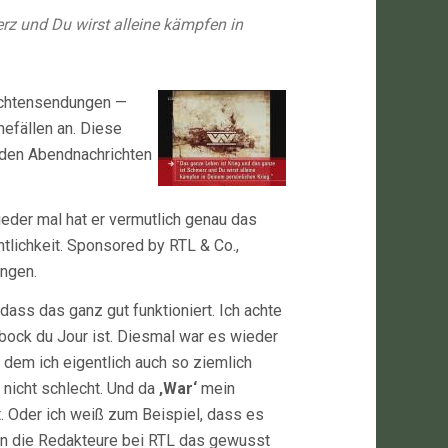
rz und Du wirst alleine kämpfen in
ichtensendungen —
efällen an. Diese
 den Abendnachrichten
ieder mal hat er vermutlich genau das
ntlichkeit. Sponsored by RTL & Co.,
ungen.
dass das ganz gut funktioniert. Ich achte
bock du Jour ist. Diesmal war es wieder
n dem ich eigentlich auch so ziemlich
r nicht schlecht. Und da
‚War‘
mein
t. Oder ich weiß zum Beispiel, dass es
en die Redakteure bei RTL das gewusst