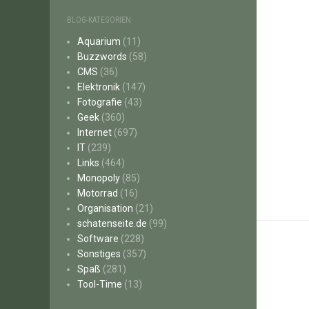
BLOG-KATEGORIEN
Aquarium
(11)
Buzzwords
(58)
CMS
(36)
Elektronik
(147)
Fotografie
(43)
Geek
(360)
Internet
(697)
IT
(239)
Links
(464)
Monopoly
(85)
Motorrad
(16)
Organisation
(21)
schatenseite.de
(99)
Software
(228)
Sonstiges
(357)
Spaß
(281)
Tool-Time
(13)