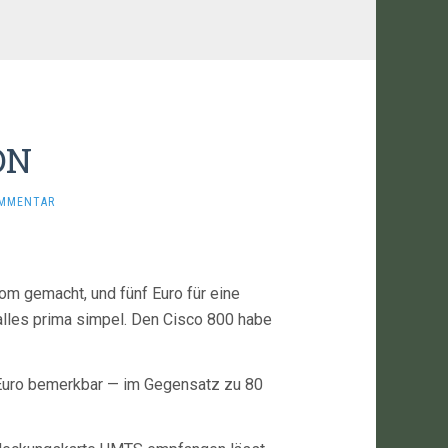
DN
OMMENTAR
kom gemacht, und fünf Euro für eine
alles prima simpel. Den Cisco 800 habe
 Euro bemerkbar — im Gegensatz zu 80