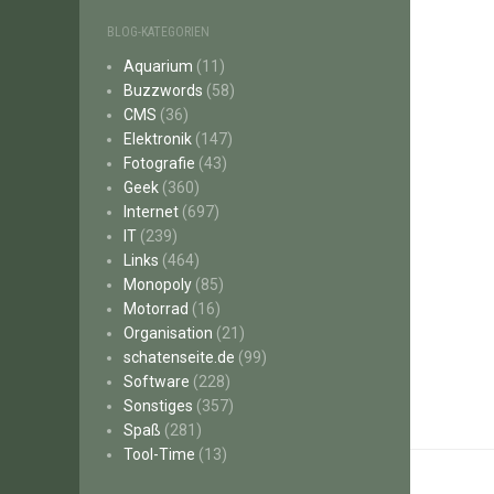
BLOG-KATEGORIEN
Aquarium
(11)
Buzzwords
(58)
CMS
(36)
Elektronik
(147)
Fotografie
(43)
Geek
(360)
Internet
(697)
IT
(239)
Links
(464)
Monopoly
(85)
Motorrad
(16)
Organisation
(21)
schatenseite.de
(99)
Software
(228)
Sonstiges
(357)
Spaß
(281)
Tool-Time
(13)