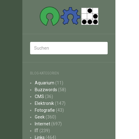
BLOG-KATEGORIEN
Aquarium
(11)
Buzzwords
(58)
CMS
(36)
Elektronik
(147)
Fotografie
(43)
Geek
(360)
Internet
(697)
IT
(239)
Links
(464)