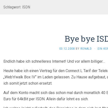
Schlagwort:
ISDN
Bye bye IS
03.12.2008
BY
RONALD
·
EIN K
Endlich habe ich schnelleres Internet! Und vor allem billiger…
Heute habe ich einen Vertrag für den Connect L Tarif der Tele
„Web’n’walk Box IV“ im Laden gelassen. Zu Hause aufgebaut, 
ich somit jetzt schon ersetzt.
Auf dem Konto macht sich das schon mal durch monatlich 40
Euro für 64kBit per ISDN. Allein dafür lohnt es sich.