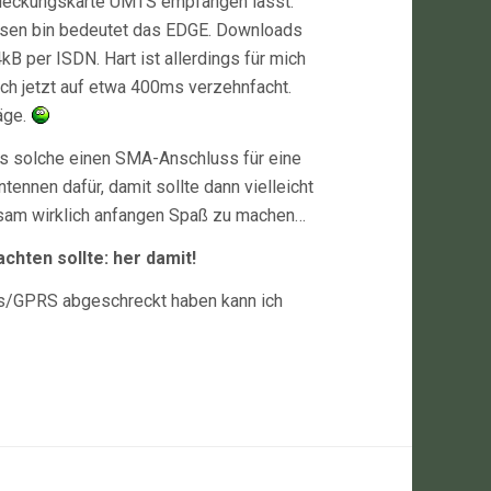
Abdeckungskarte UMTS empfangen lässt.
iesen bin bedeutet das EDGE. Downloads
B per ISDN. Hart ist allerdings für mich
ich jetzt auf etwa 400ms verzehnfacht.
räge.
ls solche einen SMA-Anschluss für eine
ntennen dafür, damit sollte dann vielleicht
sam wirklich anfangen Spaß zu machen…
chten sollte: her damit!
us/GPRS abgeschreckt haben kann ich