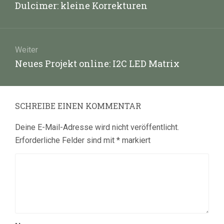
Vorheriger
Dulcimer: kleine Korrekturen
Beitrag:
Weiter
Nächster
Neues Projekt online: I2C LED Matrix
Beitrag:
SCHREIBE EINEN KOMMENTAR
Deine E-Mail-Adresse wird nicht veröffentlicht.
Erforderliche Felder sind mit
*
markiert