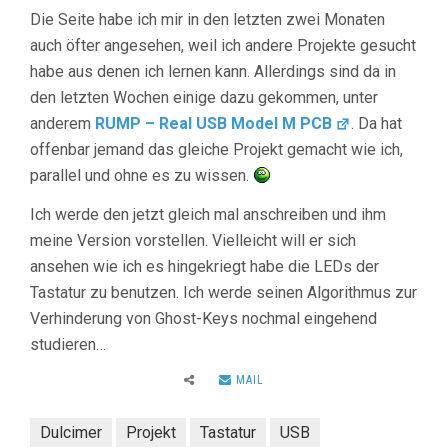
Die Seite habe ich mir in den letzten zwei Monaten
auch öfter angesehen, weil ich andere Projekte gesucht
habe aus denen ich lernen kann. Allerdings sind da in
den letzten Wochen einige dazu gekommen, unter
anderem
RUMP – Real USB Model M PCB
. Da hat
offenbar jemand das gleiche Projekt gemacht wie ich,
parallel und ohne es zu wissen.
Ich werde den jetzt gleich mal anschreiben und ihm
meine Version vorstellen. Vielleicht will er sich
ansehen wie ich es hingekriegt habe die LEDs der
Tastatur zu benutzen. Ich werde seinen Algorithmus zur
Verhinderung von Ghost-Keys nochmal eingehend
studieren…
MAIL
Dulcimer
Projekt
Tastatur
USB