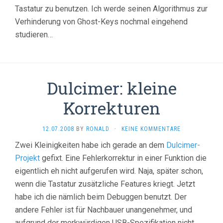
Tastatur zu benutzen. Ich werde seinen Algorithmus zur
Verhinderung von Ghost-Keys nochmal eingehend
studieren…
Dulcimer: kleine
Korrekturen
12.07.2008
BY
RONALD
·
KEINE KOMMENTARE
Zwei Kleinigkeiten habe ich gerade an dem
Dulcimer-
Projekt
gefixt. Eine Fehlerkorrektur in einer Funktion die
eigentlich eh nicht aufgerufen wird. Naja, später schon,
wenn die Tastatur zusätzliche Features kriegt. Jetzt
habe ich die nämlich beim Debuggen benutzt. Der
andere Fehler ist für Nachbauer unangenehmer, und
aufgrund der merkwürdigen USB-Spezifikation nicht