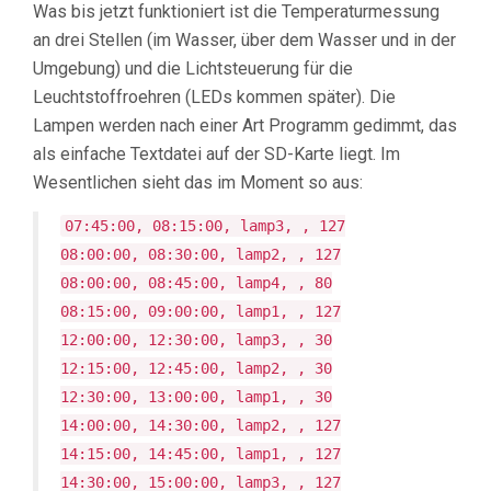
Was bis jetzt funktioniert ist die Temperaturmessung
an drei Stellen (im Wasser, über dem Wasser und in der
Umgebung) und die Lichtsteuerung für die
Leuchtstoffroehren (LEDs kommen später). Die
Lampen werden nach einer Art Programm gedimmt, das
als einfache Textdatei auf der SD-Karte liegt. Im
Wesentlichen sieht das im Moment so aus:
07:45:00, 08:15:00, lamp3, , 127
08:00:00, 08:30:00, lamp2, , 127
08:00:00, 08:45:00, lamp4, , 80
08:15:00, 09:00:00, lamp1, , 127
12:00:00, 12:30:00, lamp3, , 30
12:15:00, 12:45:00, lamp2, , 30
12:30:00, 13:00:00, lamp1, , 30
14:00:00, 14:30:00, lamp2, , 127
14:15:00, 14:45:00, lamp1, , 127
14:30:00, 15:00:00, lamp3, , 127