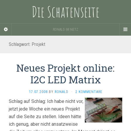
Die Schatenseite
RONALD IM NETZ
Schlagwort:
Projekt
Neues Projekt online:
I2C LED Matrix
17.07.2008
BY
RONALD
·
2 KOMMENTARE
Schlag auf Schlag: Ich habe nicht vor,
jetzt jede Woche ein neues Projekt
auf die Seite zu stellen. Ideen hätte
ich genug, aber nicht ansatzweise