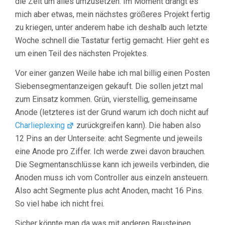
die Zeit um alles umzusetzen. Im Moment drängt es
mich aber etwas, mein nächstes größeres Projekt fertig
zu kriegen, unter anderem habe ich deshalb auch letzte
Woche schnell die Tastatur fertig gemacht. Hier geht es
um einen Teil des nächsten Projektes.
Vor einer ganzen Weile habe ich mal billig einen Posten
Siebensegmentanzeigen gekauft. Die sollen jetzt mal
zum Einsatz kommen. Grün, vierstellig, gemeinsame
Anode (letzteres ist der Grund warum ich doch nicht auf
Charlieplexing
zurückgreifen kann). Die haben also
12 Pins an der Unterseite: acht Segmente und jeweils
eine Anode pro Ziffer. Ich werde zwei davon brauchen.
Die Segmentanschlüsse kann ich jeweils verbinden, die
Anoden muss ich vom Controller aus einzeln ansteuern.
Also acht Segmente plus acht Anoden, macht 16 Pins.
So viel habe ich nicht frei.
Sicher könnte man da was mit anderen Bausteinen