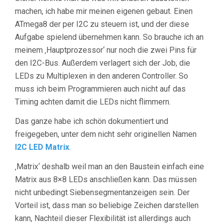
machen, ich habe mir meinen eigenen gebaut. Einen
ATmega8 der per I2C zu steuern ist, und der diese
Aufgabe spielend übernehmen kann. So brauche ich an
meinem ‚Hauptprozessor‘ nur noch die zwei Pins für
den I2C-Bus. Außerdem verlagert sich der Job, die
LEDs zu Multiplexen in den anderen Controller. So
muss ich beim Programmieren auch nicht auf das
Timing achten damit die LEDs nicht flimmern.
Das ganze habe ich schön dokumentiert und
freigegeben, unter dem nicht sehr originellen Namen
I2C LED Matrix
.
‚Matrix‘ deshalb weil man an den Baustein einfach eine
Matrix aus 8×8 LEDs anschließen kann. Das müssen
nicht unbedingt Siebensegmentanzeigen sein. Der
Vorteil ist, dass man so beliebige Zeichen darstellen
kann, Nachteil dieser Flexibilität ist allerdings auch