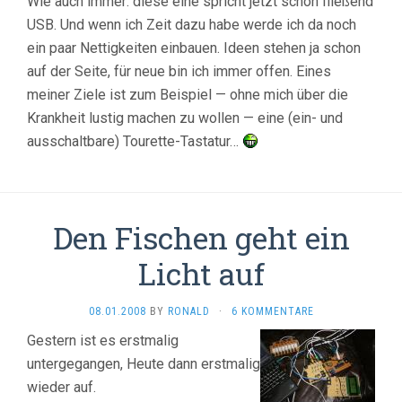
Wie auch immer: diese eine spricht jetzt schon fließend
USB. Und wenn ich Zeit dazu habe werde ich da noch
ein paar Nettigkeiten einbauen. Ideen stehen ja schon
auf der Seite, für neue bin ich immer offen. Eines
meiner Ziele ist zum Beispiel — ohne mich über die
Krankheit lustig machen zu wollen — eine (ein- und
ausschaltbare) Tourette-Tastatur…
Den Fischen geht ein
Licht auf
08.01.2008
BY
RONALD
·
6 KOMMENTARE
Gestern ist es erstmalig
untergegangen, Heute dann erstmalig
wieder auf.