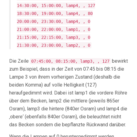
14:30:00, 15:00:00, lamp4, , 127
18:30:00, 19:00:00, lamp4, , 80
20:00:00, 23:30:00, lamp4, , 0
21:00:00, 22:00:00, lamp1, , 0
21:15:00, 22:15:00, lamp3, , 0
21:30:00, 23:00:00, lamp2, , 0
Die Zeile
bewirkt
07:45:00, 08:15:00, lamp3, , 127
zum Beispiel, dass in der Zeit von 07:45 bis 08:15 die
Lampe 3 von ihrem vorherigen Zustand (deshalb die
beiden Komma) auf volle Helligkeit (127)
heraufgedimmt wird. Dabei ist lamp1 die vordere Röhre
über dem Becken, lamp2 die mittlere (jeweils 865er
Osram), lamp3 die hintere (840er Osram) und lamp4 die
‚obere‘ (ebenfalls 840er Osram), die beleuchtet nicht
das Becken sondern die bepflanzte Rückwand darüber.
Wenn die Lampen auf 0 heruntergedimmt werden