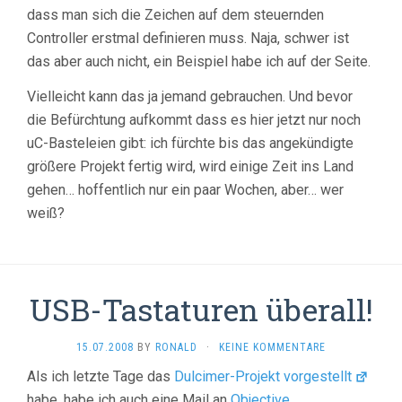
dass man sich die Zeichen auf dem steuernden
Controller erstmal definieren muss. Naja, schwer ist
das aber auch nicht, ein Beispiel habe ich auf der Seite.
Vielleicht kann das ja jemand gebrauchen. Und bevor
die Befürchtung aufkommt dass es hier jetzt nur noch
uC-Basteleien gibt: ich fürchte bis das angekündigte
größere Projekt fertig wird, wird einige Zeit ins Land
gehen… hoffentlich nur ein paar Wochen, aber… wer
weiß?
USB-Tastaturen überall!
15.07.2008
BY
RONALD
·
KEINE KOMMENTARE
Als ich letzte Tage das
Dulcimer-Projekt
vorgestellt
habe, habe ich auch eine Mail an
Objective