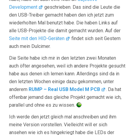
Development
geschrieben. Das sind die Leute die
den USB-Treiber gemacht haben den ich jetzt zum
wiederholten Mal benutzt habe. Die haben Links auf
alle USB-Projekte die damit gemacht wurden. Auf der
Seite mit den HID-Geräten
findet sich seit Gestern
auch mein Dulcimer.
Die Seite habe ich mir in den letzten zwei Monaten
auch öfter angesehen, weil ich andere Projekte gesucht
habe aus denen ich lernen kann. Allerdings sind da in
den letzten Wochen einige dazu gekommen, unter
anderem
RUMP – Real USB Model M PCB
. Da hat
offenbar jemand das gleiche Projekt gemacht wie ich,
parallel und ohne es zu wissen.
Ich werde den jetzt gleich mal anschreiben und ihm
meine Version vorstellen. Vielleicht will er sich
ansehen wie ich es hingekriegt habe die LEDs der