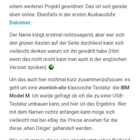
einem weiteren Projekt gewidmet. Das ist seit gerade
eben online. Ebenfalls in der ersten Ausbaustufe:
Dulcimer
.
Der Name klingt erstmal nichtssagend, aber wer sich
den grünen Kasten auf der Seite durchliest kann sich
vielleicht denken warum ich ihn gewählt habe (Hint:
wenn das nicht reicht kann man auch in der englischen
Version spicken).
Um das auch hier nochmal kurz zusammenzufassen: es
geht um eine
ziemlich alte
klassische Tastatur: die
IBM
Model M
. Ich wurde gefragt ob ich die zu einer USB-
Tastatur umbauen kann, und hier ist das Ergebnis. Wer
mit dem Namen nichts anfangen kann möge sich
vielleicht mal bei eBay die Preise ansehen für die
diese ‚alten Dinger‘ gehandelt werden…