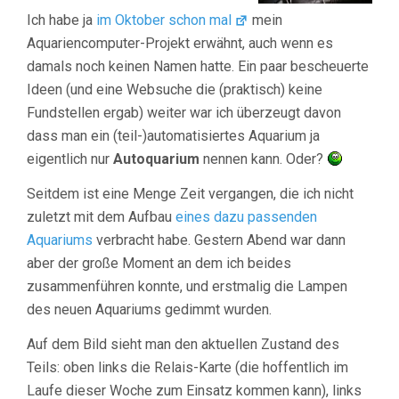
Ich habe ja
im Oktober schon mal
mein
Aquariencomputer-Projekt erwähnt, auch wenn es
damals noch keinen Namen hatte. Ein paar bescheuerte
Ideen (und eine Websuche die (praktisch) keine
Fundstellen ergab) weiter war ich überzeugt davon
dass man ein (teil-)automatisiertes Aquarium ja
eigentlich nur
Autoquarium
nennen kann. Oder?
Seitdem ist eine Menge Zeit vergangen, die ich nicht
zuletzt mit dem Aufbau
eines dazu passenden
Aquariums
verbracht habe. Gestern Abend war dann
aber der große Moment an dem ich beides
zusammenführen konnte, und erstmalig die Lampen
des neuen Aquariums gedimmt wurden.
Auf dem Bild sieht man den aktuellen Zustand des
Teils: oben links die Relais-Karte (die hoffentlich im
Laufe dieser Woche zum Einsatz kommen kann), links