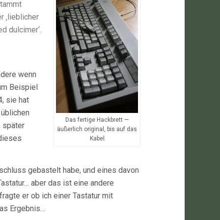
stammt
 ‚lieblicher
d dulcimer‘.
ondere wenn
um Beispiel
 sie hat
 üblichen
Das fertige Hackbrett —
, später
äußerlich original, bis auf das
dieses
Kabel
schluss gebastelt habe, und eines davon
 Tastatur… aber das ist eine andere
fragte er ob ich einer Tastatur mit
das Ergebnis…