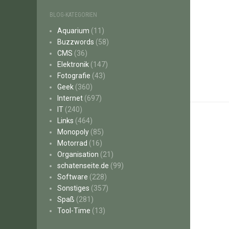
BLOG-KATEGORIEN
Aquarium
(11)
Buzzwords
(58)
CMS
(36)
Elektronik
(147)
Fotografie
(43)
Geek
(360)
Internet
(697)
IT
(240)
Links
(464)
Monopoly
(85)
Motorrad
(16)
Organisation
(21)
schatenseite.de
(99)
Software
(228)
Sonstiges
(357)
Spaß
(281)
Tool-Time
(13)