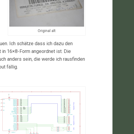
Original alt
uen. Ich schätze dass ich dazu den
 in 16×8-Form angeordnet ist. Die
ch anders sein, die werde ich rausfinden
t fällig.