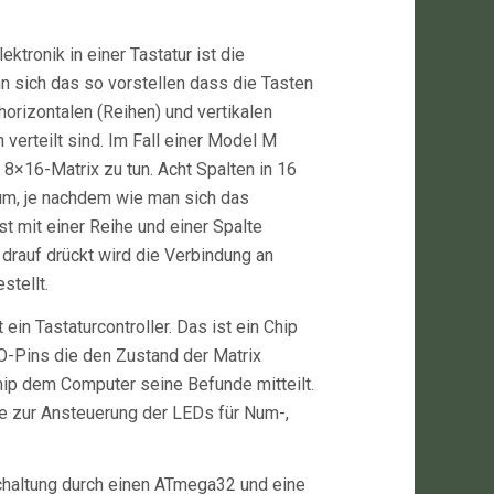
ektronik in einer Tastatur ist die
n sich das so vorstellen dass die Tasten
horizontalen (Reihen) und vertikalen
 verteilt sind. Im Fall einer Model M
 8×16-Matrix zu tun. Acht Spalten in 16
um, je nachdem wie man sich das
ist mit einer Reihe und einer Spalte
rauf drückt wird die Verbindung an
stellt.
 ein Tastaturcontroller. Das ist ein Chip
/O-Pins die den Zustand der Matrix
hip dem Computer seine Befunde mitteilt.
ge zur Ansteuerung der LEDs für Num-,
Schaltung durch einen ATmega32 und eine