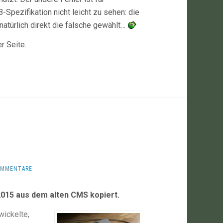
pezifikation nicht leicht zu sehen: die
 natürlich direkt die falsche gewählt…
r Seite.
OMMENTARE
2015 aus dem alten CMS kopiert.
wickelte,