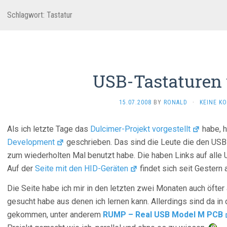
Schlagwort:
Tastatur
USB-Tastaturen 
15.07.2008
BY
RONALD
·
KEINE K
Als ich letzte Tage das
Dulcimer-Projekt
vorgestellt
habe, h
Development
geschrieben. Das sind die Leute die den USB-
zum wiederholten Mal benutzt habe. Die haben Links auf alle
Auf der
Seite mit den HID-Geräten
findet sich seit Gestern 
Die Seite habe ich mir in den letzten zwei Monaten auch öfter
gesucht habe aus denen ich lernen kann. Allerdings sind da in
gekommen, unter anderem
RUMP – Real USB Model M PCB