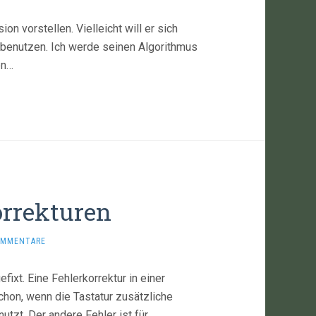
n vorstellen. Vielleicht will er sich
 benutzen. Ich werde seinen Algorithmus
en…
orrekturen
OMMENTARE
efixt. Eine Fehlerkorrektur in einer
schon, wenn die Tastatur zusätzliche
tzt. Der andere Fehler ist für