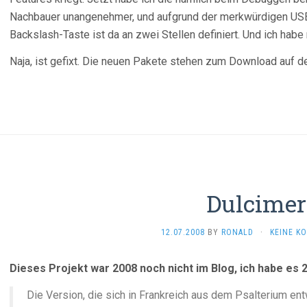
Nachbauer unangenehmer, und aufgrund der merkwürdigen USB-S
Backslash-Taste ist da an zwei Stellen definiert. Und ich habe
Naja, ist gefixt. Die neuen Pakete stehen zum Download auf de
Dulcimer
12.07.2008
BY
RONALD
·
KEINE K
Dieses Projekt war 2008 noch nicht im Blog, ich habe es 
Die Version, die sich in Frankreich aus dem Psalterium ent