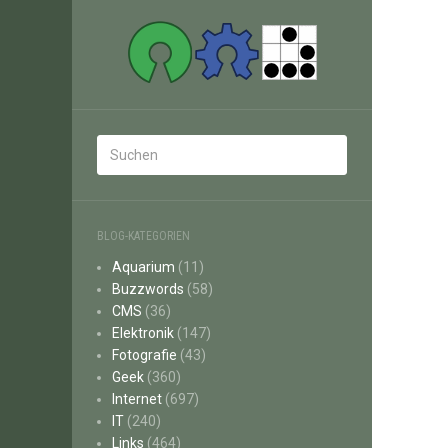
BLOG-KATEGORIEN
Aquarium
(11)
Buzzwords
(58)
CMS
(36)
Elektronik
(147)
Fotografie
(43)
Geek
(360)
Internet
(697)
IT
(240)
Links
(464)