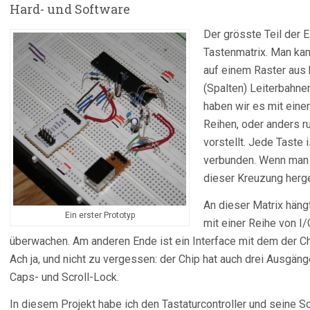
Hard- und Software
Der grösste Teil der El
Tastenmatrix. Man kan
auf einem Raster aus 
(Spalten) Leiterbahnen
haben wir es mit einer
Reihen, oder anders r
vorstellt. Jede Taste 
verbunden. Wenn man d
dieser Kreuzung herge
An dieser Matrix hängt
Ein erster Prototyp
mit einer Reihe von I
überwachen. Am anderen Ende ist ein Interface mit dem der C
Ach ja, und nicht zu vergessen: der Chip hat auch drei Ausgän
Caps- und Scroll-Lock.
In diesem Projekt habe ich den Tastaturcontroller und seine 