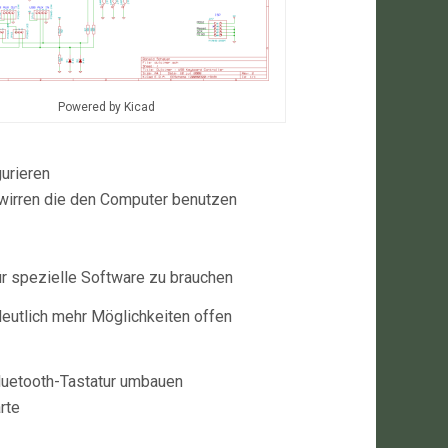
Powered by Kicad
urieren
rwirren die den Computer benutzen
r spezielle Software zu brauchen
eutlich mehr Möglichkeiten offen
Bluetooth-Tastatur umbauen
rte