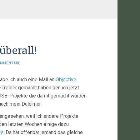
überall!
OMMENTARE
abe ich auch eine Mail an
Objective
Treiber gemacht haben den ich jetzt
 USB-Projekte die damit gemacht wurden.
auch mein Dulcimer.
 angesehen, weil ich andere Projekte
 den letzten Wochen einige dazu
. Da hat offenbar jemand das gleiche