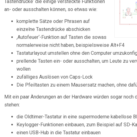
Tastendrücke‘ die einige versteckte Funktionen
an- oder ausschalten können, so etwas wie:
komplette Sätze oder Phrasen auf
einzelne Tastendrücke abschicken
‚Autofeuer‘-Funktion auf Tasten die sowas
normalerweise nicht haben, beispielsweise Alt+F4
Tastaturlayout umstellen ohne den Computer umzukonfig
prellende Tasten ein- oder ausschalten, um Leute zu ve
wollen
zufälliges Auslösen von Caps-Lock
Die Pfeiltasten zu einem Mausersatz machen, ohne dafü
Mit ein paar Änderungen an der Hardware würden sogar noch d
stehen:
die Oldtimer-Tastatur in eine supermoderne kabellose 
Keylogger-Funktionen einbauen, zum Beispiel auf SD-Ka
einen USB-Hub in die Tastatur einbauen