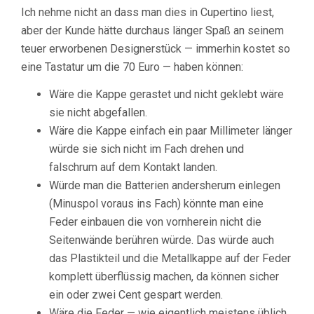
Ich nehme nicht an dass man dies in Cupertino liest,
aber der Kunde hätte durchaus länger Spaß an seinem
teuer erworbenen Designerstück — immerhin kostet so
eine Tastatur um die 70 Euro — haben können:
Wäre die Kappe gerastet und nicht geklebt wäre
sie nicht abgefallen.
Wäre die Kappe einfach ein paar Millimeter länger
würde sie sich nicht im Fach drehen und
falschrum auf dem Kontakt landen.
Würde man die Batterien andersherum einlegen
(Minuspol voraus ins Fach) könnte man eine
Feder einbauen die von vornherein nicht die
Seitenwände berühren würde. Das würde auch
das Plastikteil und die Metallkappe auf der Feder
komplett überflüssig machen, da können sicher
ein oder zwei Cent gespart werden.
Wäre die Feder — wie eigentlich meistens üblich