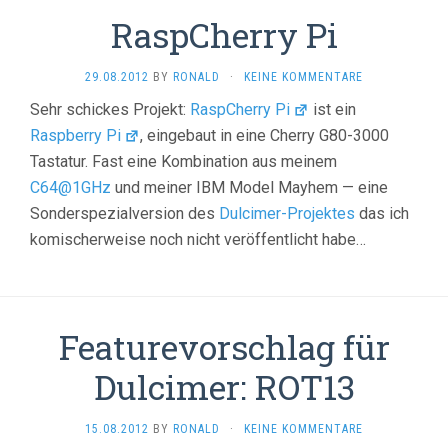
RaspCherry Pi
29.08.2012
BY
RONALD
·
KEINE KOMMENTARE
Sehr schickes Projekt:
RaspCherry Pi
ist ein
Raspberry Pi
, eingebaut in eine Cherry G80-3000
Tastatur. Fast eine Kombination aus meinem
C64@1GHz
und meiner IBM Model Mayhem — eine
Sonderspezialversion des
Dulcimer-Projektes
das ich
komischerweise noch nicht veröffentlicht habe…
Featurevorschlag für
Dulcimer: ROT13
15.08.2012
BY
RONALD
·
KEINE KOMMENTARE