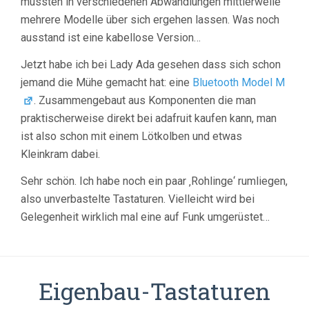
mussten in verschiedenen Abwandlungen mittlerweile
mehrere Modelle über sich ergehen lassen. Was noch
ausstand ist eine kabellose Version…
Jetzt habe ich bei Lady Ada gesehen dass sich schon
jemand die Mühe gemacht hat: eine
Bluetooth Model M
. Zusammengebaut aus Komponenten die man
praktischerweise direkt bei adafruit kaufen kann, man
ist also schon mit einem Lötkolben und etwas
Kleinkram dabei.
Sehr schön. Ich habe noch ein paar ‚Rohlinge‘ rumliegen,
also unverbastelte Tastaturen. Vielleicht wird bei
Gelegenheit wirklich mal eine auf Funk umgerüstet…
Eigenbau-Tastaturen