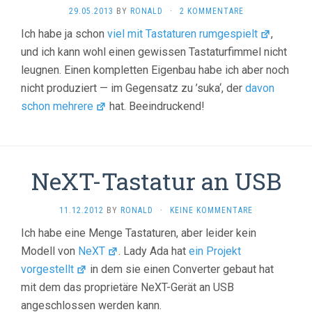
29.05.2013
BY
RONALD
·
2 KOMMENTARE
Ich habe ja schon
viel mit Tastaturen rumgespielt
,
und ich kann wohl einen gewissen Tastaturfimmel nicht
leugnen. Einen kompletten Eigenbau habe ich aber noch
nicht produziert — im Gegensatz zu ’suka‘, der
davon
schon mehrere
hat. Beeindruckend!
NeXT-Tastatur an USB
11.12.2012
BY
RONALD
·
KEINE KOMMENTARE
Ich habe eine Menge Tastaturen, aber leider kein
Modell von
NeXT
. Lady Ada hat
ein Projekt
vorgestellt
in dem sie einen Converter gebaut hat
mit dem das proprietäre NeXT-Gerät an USB
angeschlossen werden kann.