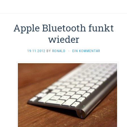
Apple Bluetooth funkt
wieder
19.11.2012
BY
RONALD
·
EIN KOMMENTAR