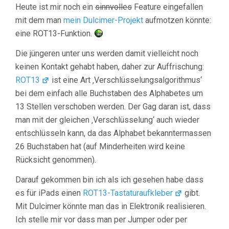
Heute ist mir noch ein
sinnvolles
Feature eingefallen
mit dem man
mein Dulcimer-Projekt
aufmotzen könnte:
eine ROT13-Funktion.
Die jüngeren unter uns werden damit vielleicht noch
keinen Kontakt gehabt haben, daher zur Auffrischung:
ROT13
ist eine Art ‚Verschlüsselungsalgorithmus‘
bei dem einfach alle Buchstaben des Alphabetes um
13 Stellen verschoben werden. Der Gag daran ist, dass
man mit der gleichen ‚Verschlüsselung‘ auch wieder
entschlüsseln kann, da das Alphabet bekanntermassen
26 Buchstaben hat (auf Minderheiten wird keine
Rücksicht genommen).
Darauf gekommen bin ich als ich gesehen habe dass
es für iPads einen
ROT13-Tastaturaufkleber
gibt.
Mit Dulcimer könnte man das in Elektronik realisieren.
Ich stelle mir vor dass man per Jumper oder per