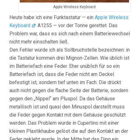
Apple Wireless Keyboard
Heute habe ich eine Funktastatur — ein
Apple Wireless
Keyboard
A1255 — vor der Tonne gerettet. Das
Problem war, dass es sich nach einem Batteriewechsel
nicht mehr einschalten ließ.
Den Fehler würde ich als Sollbruchstelle bezeichnen: in
die Tastatur kommen drei Mignon-Zellen. Wie üblich ist
im Batteriefach eine Feder. Eher unüblich für so ein
Batteriefach ist, dass die Feder nicht am Deckel
befestigt ist, sondern tief unten im Fach. Die drückt
auch nicht gegen die flache Seite der Batterie, sondern
gegen den „Nippel“ am Pluspol. Da das Gehäuse
metallisch ist und quasi den Minuspol darstellt muss
die Feder gegen Kontakt mit dem Gehäuse geschützt
werden. Das Problem wurde in Cupertino mit einer
kleinen Plastikhaube gelöst die auf den Kontakt an der
Feder geklebt wurde. In der Mitte hat das Ding ein