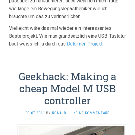
passabel zu funktionieren, auch wenn ich mich frage
wie lange ein Bewegungslegastheniker wie ich
bräuchte um das zu verinnerlichen…
Vielleicht wäre das mal wieder ein interessantes
Bastelprojekt. Wie man grundsätzlich eine USB-Tastatur
baut weiss ich ja durch das
Dulcimer-Projekt
…
Geekhack: Making a
cheap Model M USB
controller
03.07.2011
BY
RONALD
·
KEINE KOMMENTARE