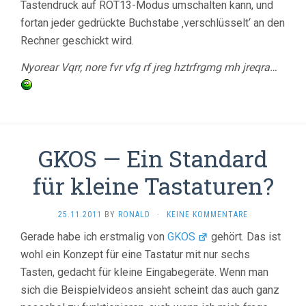
Tastendruck auf ROT13-Modus umschalten kann, und
fortan jeder gedrückte Buchstabe ‚verschlüsselt‘ an den
Rechner geschickt wird.
Nyorear Vqrr, nore fvr vfg rf jreg hztrfrgmg mh jreqra…
GKOS — Ein Standard
für kleine Tastaturen?
25.11.2011
BY
RONALD
·
KEINE KOMMENTARE
Gerade habe ich erstmalig von
GKOS
gehört. Das ist
wohl ein Konzept für eine Tastatur mit nur sechs
Tasten, gedacht für kleine Eingabegeräte. Wenn man
sich die Beispielvideos ansieht scheint das auch ganz