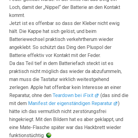
Loch, damit der „Nippel“ der Batterie an den Kontakt
kommt.
Jetzt ist es offenbar so dass der Kleber nicht ewig
hält. Die Kappe hat sich gelöst, und beim
Batteriewechsel praktisch verkehrtherum wieder
angeklebt. So schützt das Ding den Pluspol der
Batterie effektiv vor Kontakt mit der Feder.
Da das Teil tief in dem Batteriefach steckt ist es
praktisch nicht möglich das wieder da abzufummeln,
man muss die Tastatur wirklich weitestgehend
zerlegen. Apple hat offenbar kein Interesse an einer
Reparatur, ohne den
Teardown bei iFixit
(das sind die
mit dem
Manifest der eigenständigen Reparatur
)
hätte ich das vermutlich nicht zerstörungsfrei
hingekriegt. Mit den Bildern hat es aber geklappt, und
eine Mate-Flasche später war das Hackbrett wieder
funktionstüchtig.