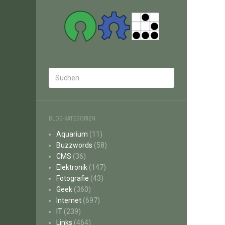
BLOG-KATEGORIEN
Aquarium
(11)
Buzzwords
(58)
CMS
(36)
Elektronik
(147)
Fotografie
(43)
Geek
(360)
Internet
(697)
IT
(239)
Links
(464)