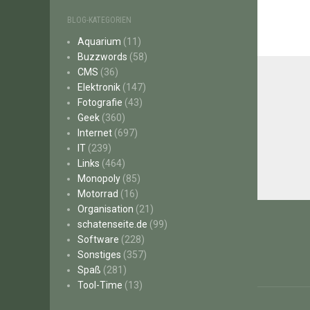
BLOG-KATEGORIEN
Aquarium
(11)
Buzzwords
(58)
CMS
(36)
Elektronik
(147)
Fotografie
(43)
Geek
(360)
Internet
(697)
IT
(239)
Links
(464)
Monopoly
(85)
Motorrad
(16)
Beitr
Organisation
(21)
schatenseite.de
(99)
Software
(228)
Sonstiges
(357)
Spaß
(281)
Tool-Time
(13)