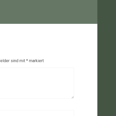
Felder sind mit
*
markiert