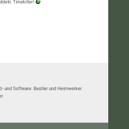
deln. Timekiller!
rd- und Software. Bastler und Heimwerker.
r.