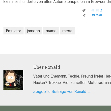
kann man hunderte von alten Automatenspielen im Browser dad
HEISE
MAIL
Emulator
jsmess
mame
mess
Über
Ronald
Vater und Ehemann. Techie. Freund freier Ha
Hacker? Trekkie. Viel zu selten Motorradfahre
Zeige alle Beiträge von Ronald
→
agsnavigation