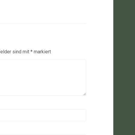
Felder sind mit
*
markiert