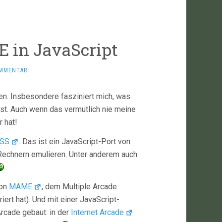
 in JavaScript
OMMENTAR
n. Insbesondere fasziniert mich, was
sst. Auch wenn das vermutlich nie meine
 hat!
SS
. Das ist ein JavaScript-Port von
Rechnern emulieren. Unter anderem auch
von
MAME
, dem Multiple Arcade
riert hat). Und mit einer JavaScript-
Arcade gebaut: in der
Internet Arcade