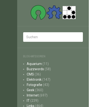
BLOG-KATEGORIEN
Aquarium
(11)
Buzzwords
(58)
CMS
(36)
Elektronik
(147)
Fotografie
(43)
Geek
(360)
Internet
(697)
IT
(239)
Links
(464)