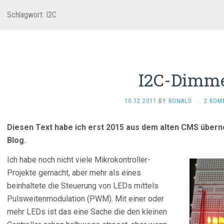
Schlagwort:
I2C
I2C-Dimm
10.12.2011
BY
RONALD
·
2 KOM
Diesen Text habe ich erst 2015 aus dem alten CMS übern
Blog.
Ich habe noch nicht viele Mikrokontroller-
Projekte gemacht, aber mehr als eines
beinhaltete die Steuerung von LEDs mittels
Pulsweitenmodulation (PWM). Mit einer oder
mehr LEDs ist das eine Sache die den kleinen