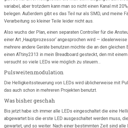
variabel, aber trotzdem kann man so nicht einen Kanal mit 20
belegen. Außerdem gibt es das Teil nur als SMD, und meine Fä
Verarbeitung so kleiner Teile leider nicht aus.
Also wuchs der Plan, einen separaten Controller für die Anst
einer Art ‚Hauptprozessor‘ angesprochen wird — idealerweise m
mehrere andere Geräte benutzen möchte die an den gleichen 
einen ATtiny2313 in mein Breadboard gesteckt, den mit eine
versucht so viele LEDs wie möglich zu steuern…
Pulsweitenmodulation
Die Helligkeitssteuerung von LEDs wird üblicherweise mit Pu
das auch schon in mehreren Projekten benutzt.
Was bisher geschah
Bis jetzt habe ich immer alle LEDs eingeschaltet die eine Hell
abgewartet bis die erste LED ausgeschaltet werden muss, die
gewartet, und so weiter. Nach einer bestimmten Zeit sind alle