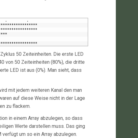
   .         .
******************
******************
****
******************
Zyklus 50 Zeiteinheiten. Die erste LED
40 von 50 Zeiteinheiten (80%), die dritte
ierte LED ist aus (0%). Man sieht, dass
 wird mit jedem weiteren Kanal den man
waren auf diese Weise nicht in der Lage
n zu flackern.
tion in einem Array abzulegen, so dass
eiligen Werte darstellen muss. Das ging
M verfügt um so ein Array abzulegen.