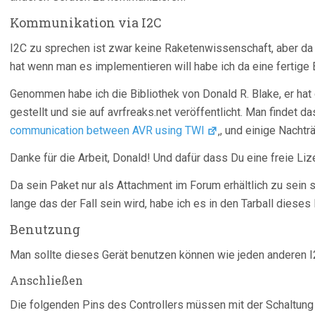
Kommunikation via I2C
I2C zu sprechen ist zwar keine Raketenwissenschaft, aber da 
hat wenn man es implementieren will habe ich da eine fertige B
Genommen habe ich die Bibliothek von Donald R. Blake, er hat
gestellt und sie auf avrfreaks.net veröffentlicht. Man findet da
communication between AVR using TWI
‚, und einige Nachträ
Danke für die Arbeit, Donald! Und dafür dass Du eine freie Liz
Da sein Paket nur als Attachment im Forum erhältlich zu sein sc
lange das der Fall sein wird, habe ich es in den Tarball dies
Benutzung
Man sollte dieses Gerät benutzen können wie jeden anderen I
Anschließen
Die folgenden Pins des Controllers müssen mit der Schaltun