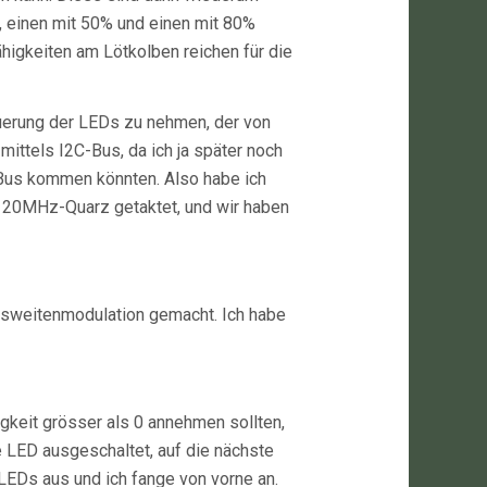
%, einen mit 50% und einen mit 80%
higkeiten am Lötkolben reichen für die
euerung der LEDs zu nehmen, der von
ittels I2C-Bus, da ich ja später noch
Bus kommen könnten. Also habe ich
m 20MHz-Quarz getaktet, und wir haben
lsweitenmodulation gemacht. Ich habe
igkeit grösser als 0 annehmen sollten,
 LED ausgeschaltet, auf die nächste
 LEDs aus und ich fange von vorne an.