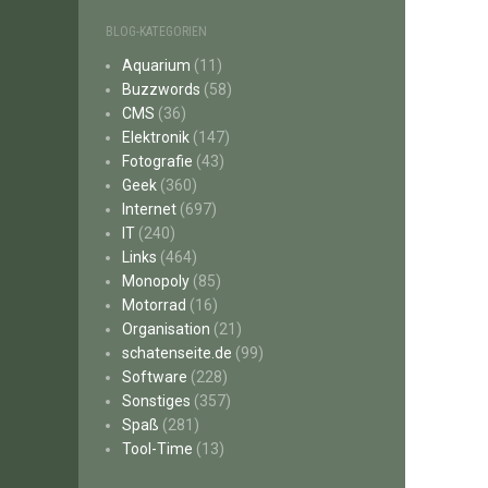
BLOG-KATEGORIEN
Aquarium
(11)
Buzzwords
(58)
CMS
(36)
Elektronik
(147)
Fotografie
(43)
Geek
(360)
Internet
(697)
IT
(240)
Links
(464)
Monopoly
(85)
Motorrad
(16)
Organisation
(21)
schatenseite.de
(99)
Software
(228)
Sonstiges
(357)
Spaß
(281)
Tool-Time
(13)