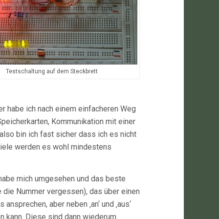
Testschaltung auf dem Steckbrett
er habe ich nach einem einfacheren Weg
peicherkarten, Kommunikation mit einer
so bin ich fast sicher dass ich es nicht
 viele werden es wohl mindestens
ch habe mich umgesehen und das beste
be die Nummer vergessen), das über einen
 ansprechen, aber neben ‚an‘ und ‚aus‘
en kann. Diese sind dann wiederum