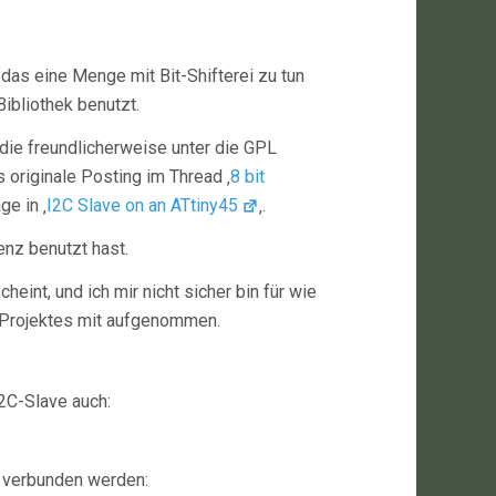
das eine Menge mit Bit-Shifterei zu tun
ibliothek benutzt.
 die freundlicherweise unter die GPL
s originale Posting im Thread ‚
8 bit
ge in ‚
I2C Slave on an ATtiny45
‚.
enz benutzt hast.
heint, und ich mir nicht sicher bin für wie
es Projektes mit aufgenommen.
2C-Slave auch:
g verbunden werden: