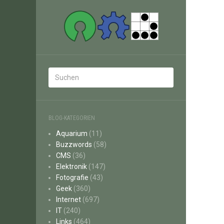
BLOG-KATEGORIEN
Aquarium
(11)
Buzzwords
(58)
CMS
(36)
Elektronik
(147)
Fotografie
(43)
Geek
(360)
Internet
(697)
IT
(240)
Links
(464)