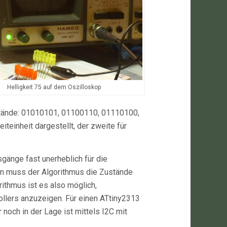
Helligkeit 75 auf dem Oszilloskop
ustände: 01010101, 01100110, 01110100,
teinheit dargestellt, der zweite für
sgänge fast unerheblich für die
en muss der Algorithmus die Zustände
ithmus ist es also möglich,
rollers anzuzeigen. Für einen ATtiny2313
och in der Lage ist mittels I2C mit