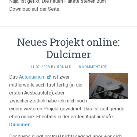
Naja, ist gefixt. Die neuen Pakete stehen zum
Download auf der Seite.
Neues Projekt online:
Dulcimer
11.07.2008
BY
RONALD
·
8 KOMMENTARE
Das
Autoquarium
ist zwar
mittlerweile auch fast fertig (in der
ersten Ausbaustufe), aber
zwischenzeitlich habe ich mich noch
einem weiteren Projekt gewidmet. Das ist seit gerade
eben online. Ebenfalls in der ersten Ausbaustufe:
Dulcimer
.
Der Name klingt erstmal nichtssagend, aber wer sich