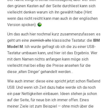
den grünen Kasten auf der Seite durchliest kann sich
vielleicht denken warum ich ihn gewählt habe (Hint:
wenn das nicht reicht kann man auch in der englischen
Version spicken).
Um das auch hier nochmal kurz zusammenzufassen: es
geht um eine
ziemlich alte
klassische Tastatur: die
IBM
Model M
. Ich wurde gefragt ob ich die zu einer USB-
Tastatur umbauen kann, und hier ist das Ergebnis. Wer
mit dem Namen nichts anfangen kann möge sich
vielleicht mal bei eBay die Preise ansehen für die
diese ‚alten Dinger‘ gehandelt werden…
Wie auch immer: diese eine spricht jetzt schon fließend
USB. Und wenn ich Zeit dazu habe werde ich da noch
ein paar Nettigkeiten einbauen. Ideen stehen ja schon
auf der Seite, für neue bin ich immer offen. Eines
meiner Ziele ist zum Beispiel — ohne mich über die