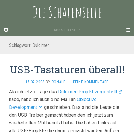
Die Schatenseite
RONALD IM NETZ
Schlagwort:
Dulcimer
USB-Tastaturen überall!
15.07.2008
BY
RONALD
·
KEINE KOMMENTARE
Als ich letzte Tage das
Dulcimer-Projekt
vorgestellt
habe, habe ich auch eine Mail an
Objective
Development
geschrieben. Das sind die Leute die
den USB-Treiber gemacht haben den ich jetzt zum
wiederholten Mal benutzt habe. Die haben Links auf
alle USB-Projekte die damit gemacht wurden. Auf der