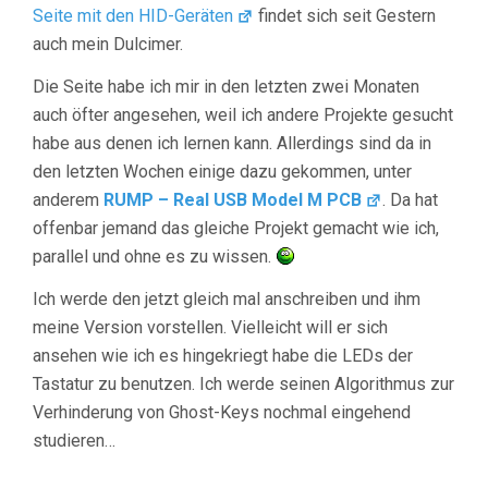
Seite mit den HID-Geräten
findet sich seit Gestern
auch mein Dulcimer.
Die Seite habe ich mir in den letzten zwei Monaten
auch öfter angesehen, weil ich andere Projekte gesucht
habe aus denen ich lernen kann. Allerdings sind da in
den letzten Wochen einige dazu gekommen, unter
anderem
RUMP – Real USB Model M PCB
. Da hat
offenbar jemand das gleiche Projekt gemacht wie ich,
parallel und ohne es zu wissen.
Ich werde den jetzt gleich mal anschreiben und ihm
meine Version vorstellen. Vielleicht will er sich
ansehen wie ich es hingekriegt habe die LEDs der
Tastatur zu benutzen. Ich werde seinen Algorithmus zur
Verhinderung von Ghost-Keys nochmal eingehend
studieren…