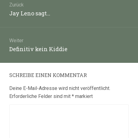
Zurück
Vorheriger
Jay Leno sagt…
Beitrag:
Weiter
Nächster
Definitiv kein Kiddie
Beitrag:
SCHREIBE EINEN KOMMENTAR
Deine E-Mail-Adresse wird nicht veröffentlicht.
Erforderliche Felder sind mit
*
markiert