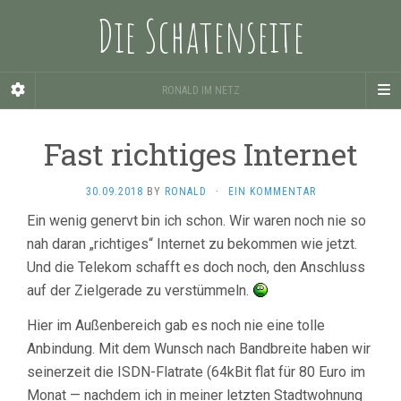
Die Schatenseite
RONALD IM NETZ
Fast richtiges Internet
30.09.2018
BY
RONALD
·
EIN KOMMENTAR
Ein wenig genervt bin ich schon. Wir waren noch nie so
nah daran „richtiges“ Internet zu bekommen wie jetzt.
Und die Telekom schafft es doch noch, den Anschluss
auf der Zielgerade zu verstümmeln.
Hier im Außenbereich gab es noch nie eine tolle
Anbindung. Mit dem Wunsch nach Bandbreite haben wir
seinerzeit die ISDN-Flatrate (64kBit flat für 80 Euro im
Monat — nachdem ich in meiner letzten Stadtwohnung