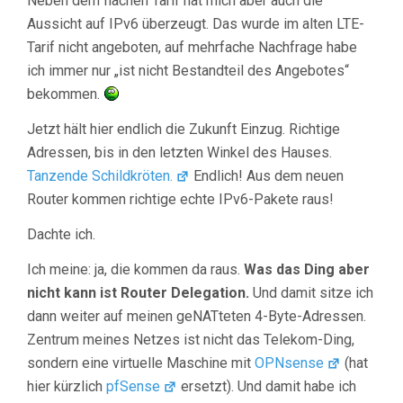
Neben dem flachen Tarif hat mich aber auch die
Aussicht auf IPv6 überzeugt. Das wurde im alten LTE-
Tarif nicht angeboten, auf mehrfache Nachfrage habe
ich immer nur „ist nicht Bestandteil des Angebotes“
bekommen.
Jetzt hält hier endlich die Zukunft Einzug. Richtige
Adressen, bis in den letzten Winkel des Hauses.
Tanzende Schildkröten.
Endlich! Aus dem neuen
Router kommen richtige echte IPv6-Pakete raus!
Dachte ich.
Ich meine: ja, die kommen da raus.
Was das Ding aber
nicht kann ist Router Delegation.
Und damit sitze ich
dann weiter auf meinen geNATteten 4-Byte-Adressen.
Zentrum meines Netzes ist nicht das Telekom-Ding,
sondern eine virtuelle Maschine mit
OPNsense
(hat
hier kürzlich
pfSense
ersetzt). Und damit habe ich