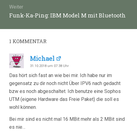
Weiter
Nächster
Funk-Ka-Ping: IBM Model M mit Bluetooth
Beitrag:
1
KOMMENTAR
Michael
31.10.2018 um 07:38 Uhr
Das hört sich fast an wie bei mir. Ich habe nur im
gegensatz zu dir noch nicht Über IPV6 nach gedacht
bzw es noch abgeschaltet. Ich benutze eine Sophos
UTM (eigene Hardware das Freie Paket) die soll es
wohl können.
Bei mir sind es nicht mal 16 MBit mehr als 2 MBit sind
es nie…