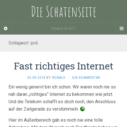
Die Schatenseite
RONALD IM NETZ
Schlagwort:
ipv6
Fast richtiges Internet
30.09.2018
BY
RONALD
·
EIN KOMMENTAR
Ein wenig genervt bin ich schon. Wir waren noch nie so
nah daran „richtiges“ Internet zu bekommen wie jetzt.
Und die Telekom schafft es doch noch, den Anschluss
auf der Zielgerade zu verstümmeln.
Hier im Außenbereich gab es noch nie eine tolle