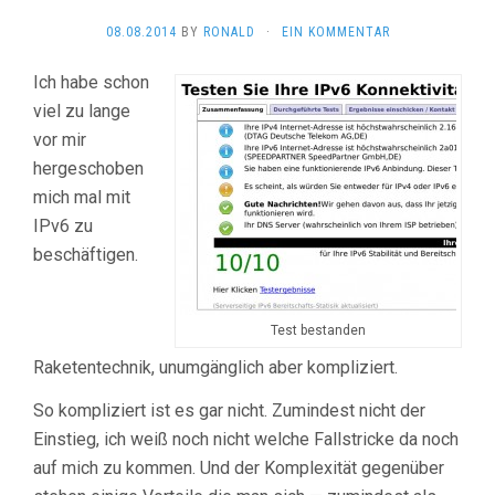
08.08.2014
BY
RONALD
·
EIN KOMMENTAR
Ich habe schon
viel zu lange
vor mir
hergeschoben
mich mal mit
IPv6 zu
beschäftigen.
Test bestanden
Raketentechnik, unumgänglich aber kompliziert.
So kompliziert ist es gar nicht. Zumindest nicht der
Einstieg, ich weiß noch nicht welche Fallstricke da noch
auf mich zu kommen. Und der Komplexität gegenüber