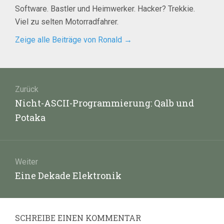
Software. Bastler und Heimwerker. Hacker? Trekkie.
Viel zu selten Motorradfahrer.
Zeige alle Beiträge von Ronald
→
Beitragsnavigation
Zurück
Vorheriger
Nicht-ASCII-Programmierung: Qalb und
Beitrag:
Potaka
Weiter
Nächster
Eine Dekade Elektronik
Beitrag:
SCHREIBE EINEN KOMMENTAR