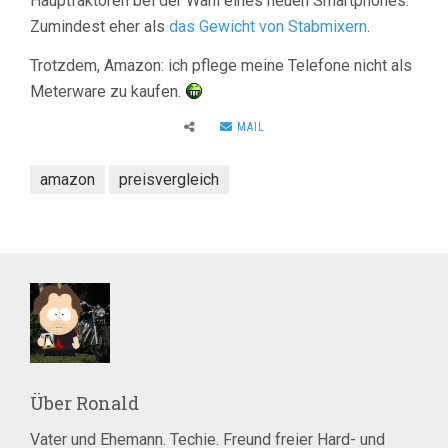
Hauptfaktoren bei der Wahl eines neuen Smartphones.
Zumindest eher als
das Gewicht von Stabmixern
.
Trotzdem, Amazon: ich pflege meine Telefone nicht als
Meterware zu kaufen.
MAIL
amazon
preisvergleich
Über
Ronald
Vater und Ehemann. Techie. Freund freier Hard- und