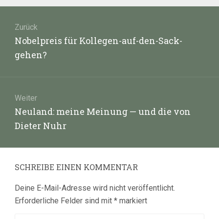
Beitragsnavigation
Zurück
Vorheriger
Nobelpreis für Kollegen-auf-den-Sack-
Beitrag:
gehen?
Weiter
Nächster
Neuland: meine Meinung — und die von
Beitrag:
Dieter Nuhr
SCHREIBE EINEN KOMMENTAR
Deine E-Mail-Adresse wird nicht veröffentlicht.
Erforderliche Felder sind mit
*
markiert