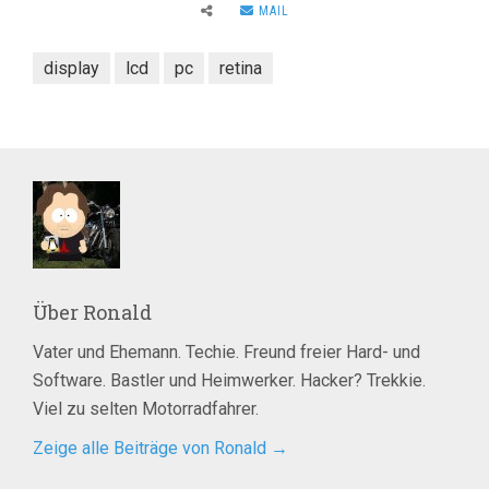
MAIL
display
lcd
pc
retina
Über
Ronald
Vater und Ehemann. Techie. Freund freier Hard- und
Software. Bastler und Heimwerker. Hacker? Trekkie.
Viel zu selten Motorradfahrer.
Zeige alle Beiträge von Ronald
→