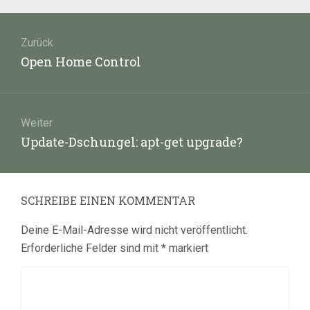
Beitragsnavigation
Zurück
Vorheriger
Open Home Control
Beitrag:
Weiter
Nächster
Update-Dschungel: apt-get upgrade?
Beitrag:
SCHREIBE EINEN KOMMENTAR
Deine E-Mail-Adresse wird nicht veröffentlicht.
Erforderliche Felder sind mit
*
markiert