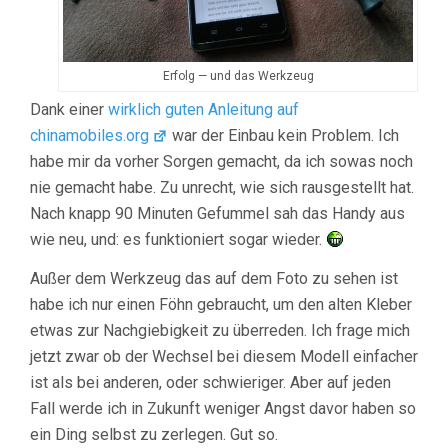
Erfolg — und das Werkzeug
Dank einer
wirklich guten Anleitung auf
chinamobiles.org
war der Einbau kein Problem. Ich
habe mir da vorher Sorgen gemacht, da ich sowas noch
nie gemacht habe. Zu unrecht, wie sich rausgestellt hat.
Nach knapp 90 Minuten Gefummel sah das Handy aus
wie neu, und: es funktioniert sogar wieder.
Außer dem Werkzeug das auf dem Foto zu sehen ist
habe ich nur einen Föhn gebraucht, um den alten Kleber
etwas zur Nachgiebigkeit zu überreden. Ich frage mich
jetzt zwar ob der Wechsel bei diesem Modell einfacher
ist als bei anderen, oder schwieriger. Aber auf jeden
Fall werde ich in Zukunft weniger Angst davor haben so
ein Ding selbst zu zerlegen. Gut so.