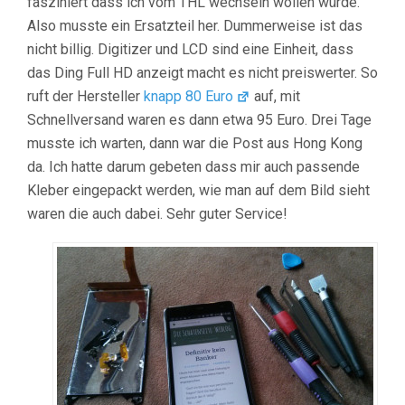
fasziniert dass ich vom THL wechseln wollen würde.
Also musste ein Ersatzteil her. Dummerweise ist das
nicht billig. Digitizer und LCD sind eine Einheit, dass
das Ding Full HD anzeigt macht es nicht preiswerter. So
ruft der Hersteller
knapp 80 Euro
auf, mit
Schnellversand waren es dann etwa 95 Euro. Drei Tage
musste ich warten, dann war die Post aus Hong Kong
da. Ich hatte darum gebeten dass mir auch passende
Kleber eingepackt werden, wie man auf dem Bild sieht
waren die auch dabei. Sehr guter Service!