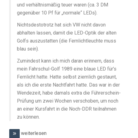
und verhältnismäßig teuer waren (ca. 3 DM
gegenüber 10 Pf für „normale“ LEDs).
Nichtsdestotrotz hat sich VW nicht davon
abhalten lassen, damit die LED-Optik der alten
Golfs auszustatten (die Fernlichtleuchte muss
blau sein).
Zumindest kann ich mich daran erinnern, dass
mein Fahrschul-Golf 1989 eine blaue LED für’s
Fernlicht hatte. Hatte selbst ziemlich gestaunt,
als ich die erste Nachtfahrt hatte. Das war in der
Wendezeit, habe damals extra die Führerschein-
Prüfung um zwei Wochen verschoben, um noch
an einer Kursfahrt in die Noch-DDR teilnahmen
zu können.
weiterlesen