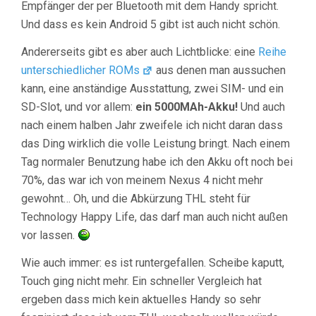
Empfänger der per Bluetooth mit dem Handy spricht.
Und dass es kein Android 5 gibt ist auch nicht schön.
Andererseits gibt es aber auch Lichtblicke: eine
Reihe
unterschiedlicher ROMs
aus denen man aussuchen
kann, eine anständige Ausstattung, zwei SIM- und ein
SD-Slot, und vor allem:
ein 5000MAh-Akku!
Und auch
nach einem halben Jahr zweifele ich nicht daran dass
das Ding wirklich die volle Leistung bringt. Nach einem
Tag normaler Benutzung habe ich den Akku oft noch bei
70%, das war ich von meinem Nexus 4 nicht mehr
gewohnt… Oh, und die Abkürzung THL steht für
Technology Happy Life, das darf man auch nicht außen
vor lassen.
Wie auch immer: es ist runtergefallen. Scheibe kaputt,
Touch ging nicht mehr. Ein schneller Vergleich hat
ergeben dass mich kein aktuelles Handy so sehr