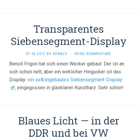
Transparentes
Siebensegment-Display
07.06.2015
BY
RONALD
·
KEINE KOMMENTARE
Benoit Frigon hat sich einen Wecker gebaut. Der ist an
sich schon nett, aber ein wirklicher Hingucker ist das
Display:
ein selbstgebautes Siebensegment-Display
, eingegossen in glasklaren Kunstharz. Sehr schön!
Blaues Licht — in der
DDR und bei VW