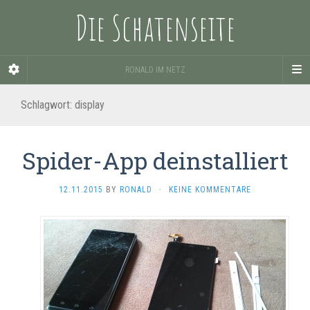
Die Schatenseite
RONALD IM NETZ
Schlagwort:
display
Spider-App deinstalliert
12.11.2015
BY
RONALD
·
KEINE KOMMENTARE