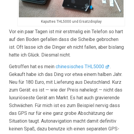
Kaputtes THL5000 und Ersatzdisplay
Vor ein paar Tagen ist mir erstmalig ein Telefon so hart
auf den Boden gefallen dass die Scheibe gebrochen
ist. Oft lasse ich die Dinger eh nicht fallen, aber bislang
hatte ich Glück. Diesmal nicht.
Getroffen hat es mein
chinesisches THL5000
.
Gekauft habe ich das Ding vor etwa einem halben Jahr.
Neu für 180 Euro, mit Lieferung aus Deutschland. Kurz
zum Gerät: es ist — wie der Preis nahelegt — nicht das
luxuriöseste Gerät am Markt. Es hat auch gravierende
Schwächen. Für mich ist es zum Beispiel nervig dass
das GPS nur für eine ganz grobe Abschätzung der
Situation taugt. Autonavigation macht damit definitiv
keinen Spaß, dazu benutze ich einen separaten GPS-