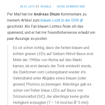
08.01.2015
BY
RONALD
·
KEINE KOMMENTARE
Per Mail hat mir
Andreas Dhum
Kommentare zu
meinem Artikel zum
blauen Licht in der DDR
geschickt. Als Fan blauen Lichtes finde ich das
spannend, und er hat mir freundlicherweise erlaubt ein
paar Auszüge zu posten:
Es ist schon richtig, dass die hellen blauen und
echten grünen LEDs auf Gallium-Nitrid-Basis erst
Mitte der 1990er von Nichia auf den Markt
kamen, da erst damals der Trick entdeckt wurde,
die Elektronen vom Leitungsband wieder in’s
Valenzband unter Abgabe eines blauen (oder
grünen) Photons zu bewegen. Allerdings gab es
schon viel früher blaue LEDs auf Basis von
Siliziumcarbid (SiC), die allerdings keine große
Helligkeit erzeugten (7 – 14 mcd bei Ã˜5 mm)