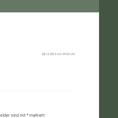
28.12.2012 um 09:05 Uhr
Felder sind mit
*
markiert