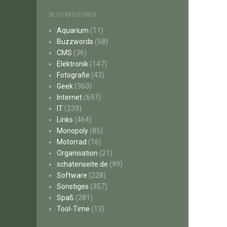
BLOG-KATEGORIEN
Aquarium
(11)
Buzzwords
(58)
CMS
(36)
Elektronik
(147)
Fotografie
(43)
Geek
(360)
Internet
(697)
IT
(239)
Links
(464)
Monopoly
(85)
Motorrad
(16)
Organisation
(21)
schatenseite.de
(99)
Software
(228)
Sonstiges
(357)
Spaß
(281)
Tool-Time
(13)