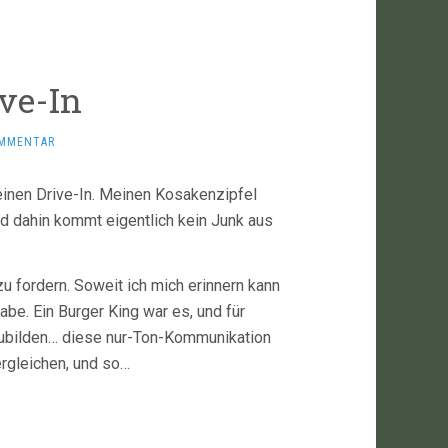
ve-In
OMMENTAR
 einen Drive-In. Meinen Kosakenzipfel
nd dahin kommt eigentlich kein Junk aus
u fordern. Soweit ich mich erinnern kann
abe. Ein Burger King war es, und für
abzubilden… diese nur-Ton-Kommunikation
rgleichen, und so…