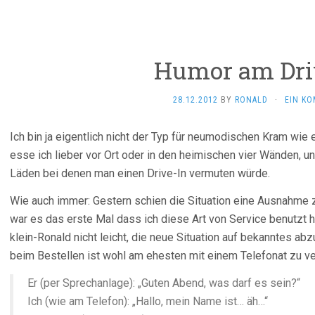
Humor am Dri
28.12.2012
BY
RONALD
·
EIN K
Ich bin ja eigentlich nicht der Typ für neumodischen Kram wie
esse ich lieber vor Ort oder in den heimischen vier Wänden, u
Läden bei denen man einen Drive-In vermuten würde.
Wie auch immer: Gestern schien die Situation eine Ausnahme z
war es das erste Mal dass ich diese Art von Service benutzt h
klein-Ronald nicht leicht, die neue Situation auf bekanntes 
beim Bestellen ist wohl am ehesten mit einem Telefonat zu ve
Er (per Sprechanlage): „Guten Abend, was darf es sein?“
Ich (wie am Telefon): „Hallo, mein Name ist… äh…“