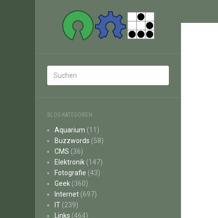
BLOG-KATEGORIEN
Aquarium
(11)
Buzzwords
(58)
CMS
(36)
Elektronik
(147)
Fotografie
(43)
Geek
(360)
Internet
(697)
IT
(239)
Links
(464)