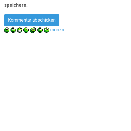
speichern.
more »