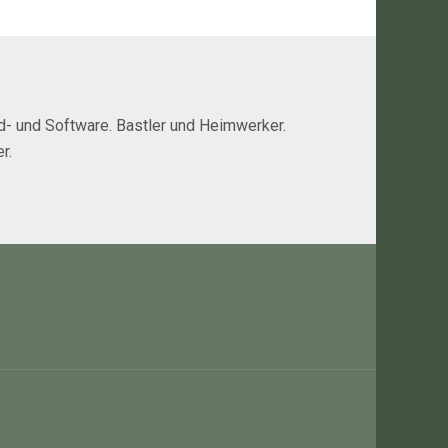
rd- und Software. Bastler und Heimwerker.
r.