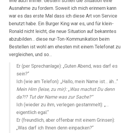
Wie auch immer: Gestern schien die Situation eine
Ausnahme zu fordern. Soweit ich mich erinnern kann
war es das erste Mal dass ich diese Art von Service
benutzt habe. Ein Burger King war es, und für klein-
Ronald nicht leicht, die neue Situation auf bekanntes
abzubilden… diese nur-Ton-Kommunikation beim
Bestellen ist wohl am ehesten mit einem Telefonat zu
vergleichen, und so…
Er (per Sprechanlage): „Guten Abend, was darf es
sein?“
Ich (wie am Telefon): „Hallo, mein Name ist… äh…“
Mein Hirn (leise, zu mir): „Was machst Du denn
da?!? Tut der Name was zur Sache?“
Ich (wieder zu ihm, verlegen gestammelt): „…
eigentlich egal.“
Er (freundlich, aber offenbar mit einem Grinsen):
„Was darf ich Ihnen denn einpacken?“