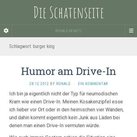
Die Schatenseite
RONALD IM NETZ
Schlagwort:
burger king
Humor am Drive-In
28.12.2012
BY
RONALD
·
EIN KOMMENTAR
Ich bin ja eigentlich nicht der Typ für neumodischen
Kram wie einen Drive-In. Meinen Kosakenzipfel esse
ich lieber vor Ort oder in den heimischen vier Wänden,
und dahin kommt eigentlich kein Junk aus Läden bei
denen man einen Drive-In vermuten würde.