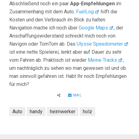
Abschließend noch ein paar
App-Empfehlungen
im
Zusammenhang mit dem Auto:
FuelLog
hilft die
Kosten und den Verbrauch im Blick zu halten.
Navigation mache ich noch über
Google Maps
, der
Anschaffungswiderstand schreckt mich noch von
Navigon oder TomTom ab. Das
Ulysse Speedometer
ist eine nette Spielerei, lenkt aber auf Dauer zu sehr
vom Fahren ab. Praktisch ist wieder
Meine Tracks
,
um nachträglich zu sehen wo man gewesen ist und ob
man sinnvoll gefahren ist. Habt Ihr noch Empfehlungen
für mich?
MAIL
Auto
handy
heimwerker
holz