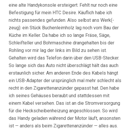
eine alte Handykonsole ersteigert. Fehlt nur noch eine
Befestigung für mein HTC Desire. Käuflich habe ich
nichts passendes gefunden. Also selbst ans Werk(-
zeug): ein Stück Buchenleimholz lag noch vom Bau der
Küche im Keller. Da habe ich so lange Fräse, Säge,
Schleifteller und Bohrmaschine drangehalten bis der
Rohling vor mir lag der links im Bild zu sehen ist.
Gehalten wird das Telefon darin über den USB-Stecker.
So lange sich das Auto nicht überschlägt hält das auch
erstaunlich sicher. Am anderen Ende des Kabels hängt
ein USB-Adapter der ursprünglich mal mehr schlecht als
recht in den Zigarettenanzünder gepasst hat. Den habe
ich seines Gehäuses beraubt und stattdessen mit
einem Kabel versehen. Das ist an die Stromversorgung
für die Heckscheibenheizung angeschlossen. So wird
das Handy geladen während der Motor läuft, ansonsten
ist — anders als beim Zigarettenanzünder — alles aus.