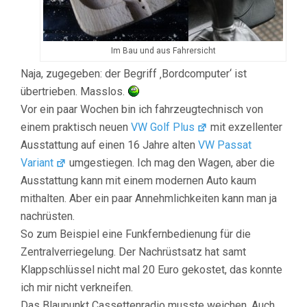
Im Bau und aus Fahrersicht
Naja, zugegeben: der Begriff ‚Bordcomputer‘ ist
übertrieben. Masslos.
Vor ein paar Wochen bin ich fahrzeugtechnisch von
einem praktisch neuen
VW Golf Plus
mit exzellenter
Ausstattung auf einen 16 Jahre alten
VW Passat
Variant
umgestiegen. Ich mag den Wagen, aber die
Ausstattung kann mit einem modernen Auto kaum
mithalten. Aber ein paar Annehmlichkeiten kann man ja
nachrüsten.
So zum Beispiel eine Funkfernbedienung für die
Zentralverriegelung. Der Nachrüstsatz hat samt
Klappschlüssel nicht mal 20 Euro gekostet, das konnte
ich mir nicht verkneifen.
Das Blaupunkt Cassettenradio musste weichen. Auch