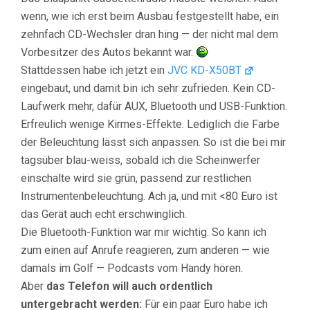
wenn, wie ich erst beim Ausbau festgestellt habe, ein
zehnfach CD-Wechsler dran hing — der nicht mal dem
Vorbesitzer des Autos bekannt war.
Stattdessen habe ich jetzt ein
JVC KD-X50BT
eingebaut, und damit bin ich sehr zufrieden. Kein CD-
Laufwerk mehr, dafür AUX, Bluetooth und USB-Funktion.
Erfreulich wenige Kirmes-Effekte. Lediglich die Farbe
der Beleuchtung lässt sich anpassen. So ist die bei mir
tagsüber blau-weiss, sobald ich die Scheinwerfer
einschalte wird sie grün, passend zur restlichen
Instrumentenbeleuchtung. Ach ja, und mit <80 Euro ist
das Gerät auch echt erschwinglich.
Die Bluetooth-Funktion war mir wichtig. So kann ich
zum einen auf Anrufe reagieren, zum anderen — wie
damals im Golf — Podcasts vom Handy hören.
Aber
das Telefon will auch ordentlich
untergebracht werden:
Für ein paar Euro habe ich