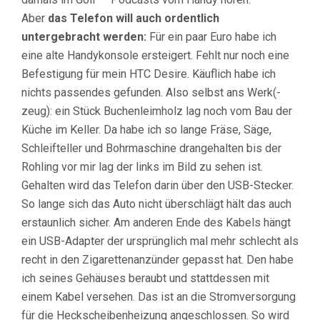
Aber
das Telefon will auch ordentlich
untergebracht werden:
Für ein paar Euro habe ich
eine alte Handykonsole ersteigert. Fehlt nur noch eine
Befestigung für mein HTC Desire. Käuflich habe ich
nichts passendes gefunden. Also selbst ans Werk(-
zeug): ein Stück Buchenleimholz lag noch vom Bau der
Küche im Keller. Da habe ich so lange Fräse, Säge,
Schleifteller und Bohrmaschine drangehalten bis der
Rohling vor mir lag der links im Bild zu sehen ist.
Gehalten wird das Telefon darin über den USB-Stecker.
So lange sich das Auto nicht überschlägt hält das auch
erstaunlich sicher. Am anderen Ende des Kabels hängt
ein USB-Adapter der ursprünglich mal mehr schlecht als
recht in den Zigarettenanzünder gepasst hat. Den habe
ich seines Gehäuses beraubt und stattdessen mit
einem Kabel versehen. Das ist an die Stromversorgung
für die Heckscheibenheizung angeschlossen. So wird