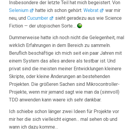
Insbesondere der letzte Teil hat mich begeistert. Von
Selenium
hatte ich schon gehört.
Webrat
war mir
neu, und
Cucumber
sieht geradezu aus wie Science
Fiction — der utopischen Sorte…
Dummerweise hatte ich noch nicht die Gelegenheit, mal
wirklich Erfahrungen in dem Bereich zu sammeln.
Beruflich beschäftige ich mich seit ein paar Jahren mit
einem System das alles andere als testbar ist. Und
privat sind die meisten meiner Entwicklungen kleinere
Skripte, oder kleine Änderungen an bestehenden
Projekten. Die größeren Sachen sind Mikrocontroller-
Projekte, wenn mir jemand sagt wie man da (sinnvoll)
TDD anwenden kann waere ich sehr dankbar.
Ich schiebe schon länger zwei Ideen für Projekte vor
mir her die sich vielleicht eignen… mal sehen ob und
wann ich dazu komme…