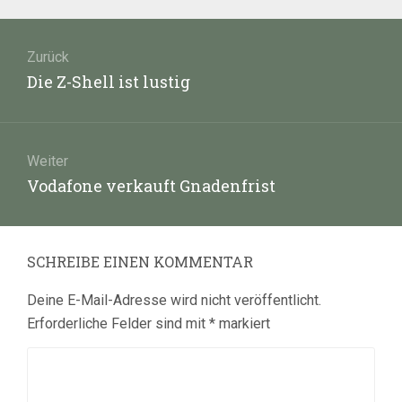
Beitragsnavigation
Zurück
Vorheriger
Die Z-Shell ist lustig
Beitrag:
Weiter
Nächster
Vodafone verkauft Gnadenfrist
Beitrag:
SCHREIBE EINEN KOMMENTAR
Deine E-Mail-Adresse wird nicht veröffentlicht.
Erforderliche Felder sind mit
*
markiert