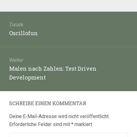
Beitragsnavigation
Zurück
Vorheriger
Oscillofun
Beitrag:
Weiter
Nächster
Malen nach Zahlen: Test Driven
Beitrag:
Development
SCHREIBE EINEN KOMMENTAR
Deine E-Mail-Adresse wird nicht veröffentlicht.
Erforderliche Felder sind mit
*
markiert