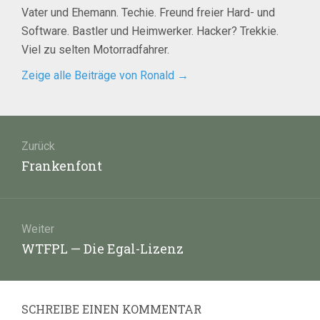
Vater und Ehemann. Techie. Freund freier Hard- und
Software. Bastler und Heimwerker. Hacker? Trekkie.
Viel zu selten Motorradfahrer.
Zeige alle Beiträge von Ronald
→
Beitragsnavigation
Zurück
Vorheriger
Frankenfont
Beitrag:
Weiter
Nächster
WTFPL — Die Egal-Lizenz
Beitrag:
SCHREIBE EINEN KOMMENTAR