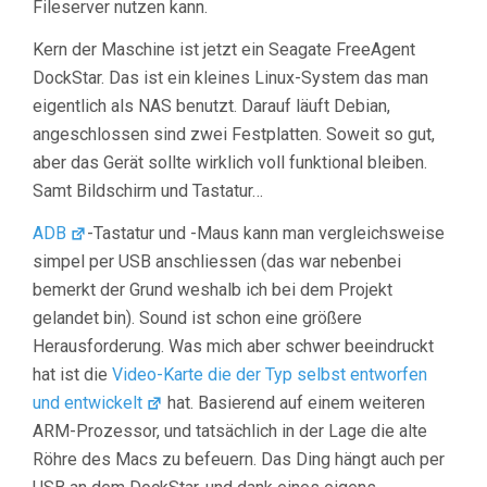
Fileserver nutzen kann.
Kern der Maschine ist jetzt ein Seagate FreeAgent
DockStar. Das ist ein kleines Linux-System das man
eigentlich als NAS benutzt. Darauf läuft Debian,
angeschlossen sind zwei Festplatten. Soweit so gut,
aber das Gerät sollte wirklich voll funktional bleiben.
Samt Bildschirm und Tastatur…
ADB
-Tastatur und -Maus kann man vergleichsweise
simpel per USB anschliessen (das war nebenbei
bemerkt der Grund weshalb ich bei dem Projekt
gelandet bin). Sound ist schon eine größere
Herausforderung. Was mich aber schwer beeindruckt
hat ist die
Video-Karte die der Typ selbst entworfen
und entwickelt
hat. Basierend auf einem weiteren
ARM-Prozessor, und tatsächlich in der Lage die alte
Röhre des Macs zu befeuern. Das Ding hängt auch per