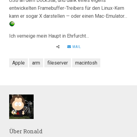
USB an dem DockStar, und dank eines eigens
entwickelten Framebuffer-Treibers für den Linux-Kern
kann er sogar X darstellen — oder einen Mac-Emulator…
Ich verneige mein Haupt in Ehrfurcht…
MAIL
Apple
arm
fileserver
macintosh
Über
Ronald