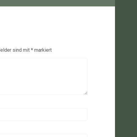
Felder sind mit
*
markiert