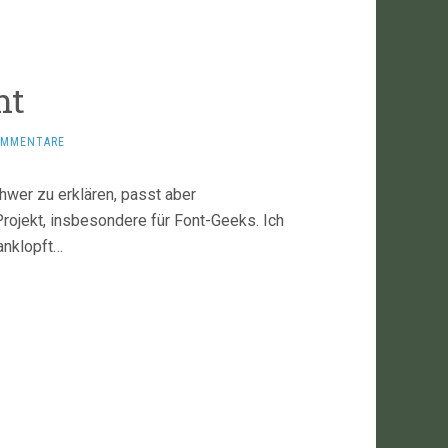
nt
OMMENTARE
hwer zu erklären, passt aber
rojekt, insbesondere für Font-Geeks. Ich
anklopft…