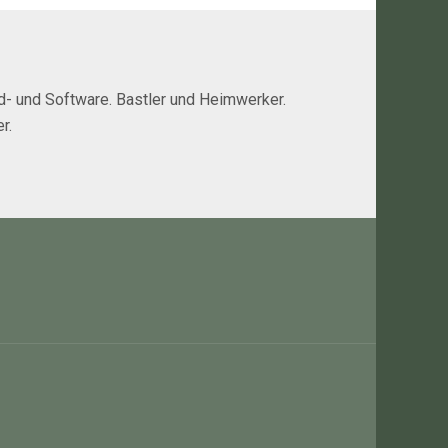
rd- und Software. Bastler und Heimwerker.
r.