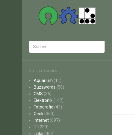
BLOG-KATEGORIEN
Aquarium
(11)
Buzzwords
(58)
CMS
(36)
Elektronik
(147)
Fotografie
(43)
Geek
(360)
Internet
(697)
IT
(239)
Links
(464)