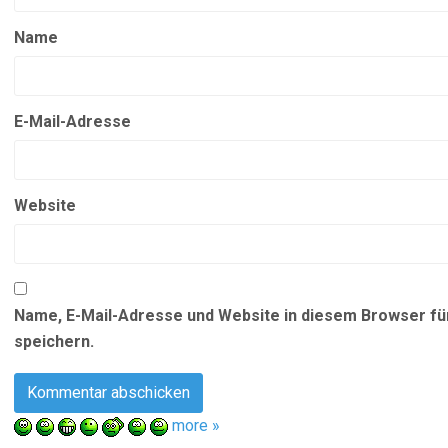
Name
E-Mail-Adresse
Website
Name, E-Mail-Adresse und Website in diesem Browser f
speichern.
more »