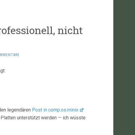
rofessionell, nicht
OMMENTARE
gt:
 den legendären
Post in comp.os.minix
T-Platten unterstützt werden — ich wüsste