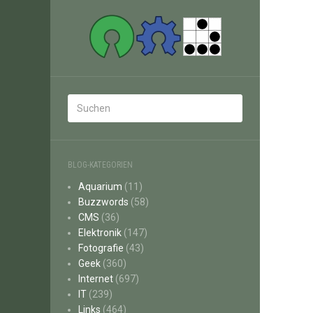
BLOG-KATEGORIEN
Aquarium
(11)
Buzzwords
(58)
CMS
(36)
Elektronik
(147)
Fotografie
(43)
Geek
(360)
Internet
(697)
IT
(239)
Links
(464)