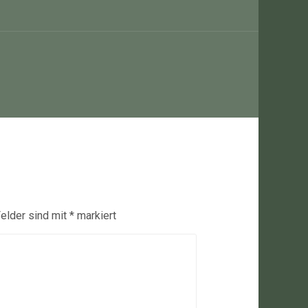
Felder sind mit
*
markiert