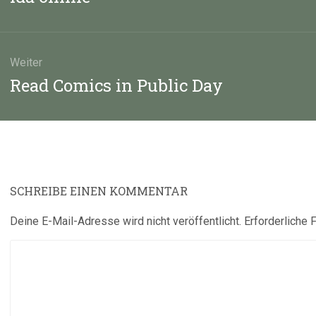
Beitrag:
Weiter
Nächster
Read Comics in Public Day
Beitrag:
SCHREIBE EINEN KOMMENTAR
Deine E-Mail-Adresse wird nicht veröffentlicht.
Erforderliche 