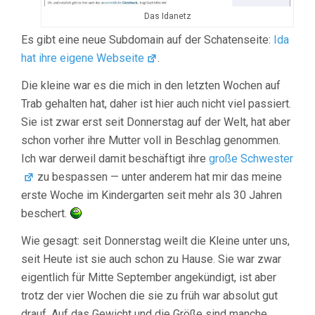
Das Idanetz
Es gibt eine neue Subdomain auf der Schatenseite:
Ida
hat ihre eigene Webseite
.
Die kleine war es die mich in den letzten Wochen auf
Trab gehalten hat, daher ist hier auch nicht viel passiert.
Sie ist zwar erst seit Donnerstag auf der Welt, hat aber
schon vorher ihre Mutter voll in Beschlag genommen.
Ich war derweil damit beschäftigt ihre
große Schwester
zu bespassen — unter anderem hat mir das meine
erste Woche im Kindergarten seit mehr als 30 Jahren
beschert.
Wie gesagt: seit Donnerstag weilt die Kleine unter uns,
seit Heute ist sie auch schon zu Hause. Sie war zwar
eigentlich für Mitte September angekündigt, ist aber
trotz der vier Wochen die sie zu früh war absolut gut
drauf. Auf das Gewicht und die Größe sind manche