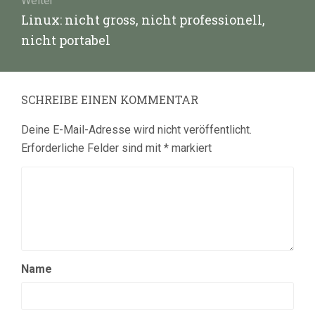
Weiter
Nächster
Linux: nicht gross, nicht professionell,
Beitrag:
nicht portabel
SCHREIBE EINEN KOMMENTAR
Deine E-Mail-Adresse wird nicht veröffentlicht.
Erforderliche Felder sind mit
*
markiert
Name