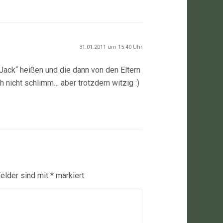
31.01.2011 um 15:40 Uhr
Jack“ heißen und die dann von den Eltern
 nicht schlimm… aber trotzdem witzig :)
Felder sind mit
*
markiert