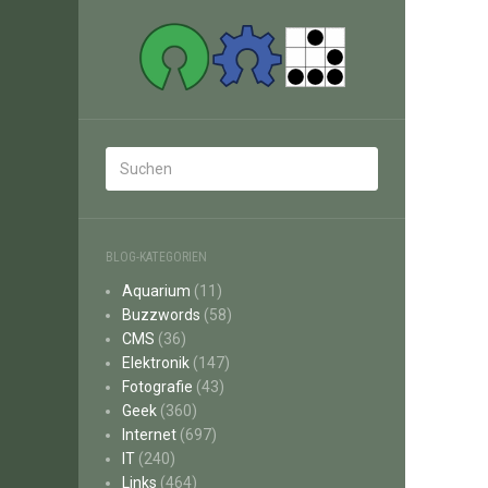
BLOG-KATEGORIEN
Aquarium
(11)
Buzzwords
(58)
CMS
(36)
Elektronik
(147)
Fotografie
(43)
Geek
(360)
Internet
(697)
IT
(240)
Links
(464)