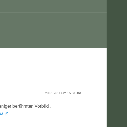
20.01.2011 um 15:33 Uhr
weniger berühmten Vorbild…
pa