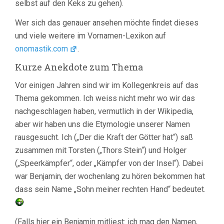
selbst auf den Keks zu gehen).
Wer sich das genauer ansehen möchte findet dieses
und viele weitere im Vornamen-Lexikon auf
onomastik.com
.
Kurze Anekdote zum Thema
Vor einigen Jahren sind wir im Kollegenkreis auf das
Thema gekommen. Ich weiss nicht mehr wo wir das
nachgeschlagen haben, vermutlich in der Wikipedia,
aber wir haben uns die Etymologie unserer Namen
rausgesucht. Ich („Der die Kraft der Götter hat“) saß
zusammen mit Torsten („Thors Stein“) und Holger
(„Speerkämpfer“, oder „Kämpfer von der Insel“). Dabei
war Benjamin, der wochenlang zu hören bekommen hat
dass sein Name „Sohn meiner rechten Hand“ bedeutet.
(Falls hier ein Benjamin mitliest: ich mag den Namen,