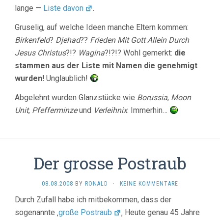
lange —
Liste davon
.
Gruselig, auf welche Ideen manche Eltern kommen:
Birkenfeld
?
Djehad
??
Frieden Mit Gott Allein Durch
Jesus Christus
?!?
Wagina
?!?!? Wohl gemerkt:
die
stammen aus der Liste mit Namen die genehmigt
wurden!
Unglaublich!
Abgelehnt wurden Glanzstücke wie
Borussia
,
Moon
Unit
,
Pfefferminze
und
Verleihnix
. Immerhin…
Der grosse Postraub
08.08.2008
BY
RONALD
·
KEINE KOMMENTARE
Durch Zufall habe ich mitbekommen, dass der
sogenannte ‚
große Postraub
‚ Heute genau 45 Jahre