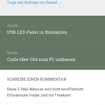
Zeige alle Beiträge von Ronald
→
Beitragsnavigation
Zurück
Vorheriger
USB-LED-Fader in Rumänien
Beitrag:
Weiter
Nächster
Coole Idee: C64 zum PC umbauen
Beitrag:
SCHREIBE EINEN KOMMENTAR
Deine E-Mail-Adresse wird nicht veröffentlicht.
Erforderliche Felder sind mit
*
markiert