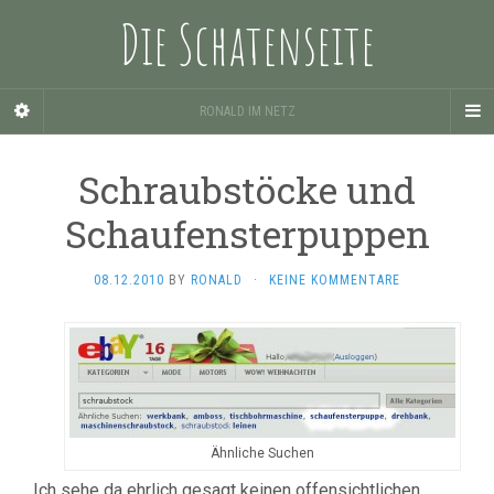
Die Schatenseite
RONALD IM NETZ
Schraubstöcke und
Schaufensterpuppen
08.12.2010
BY
RONALD
·
KEINE KOMMENTARE
Ähnliche Suchen
Ich sehe da ehrlich gesagt keinen offensichtlichen