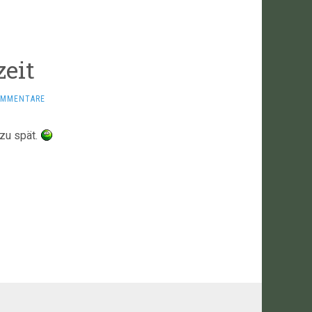
eit
OMMENTARE
zu spät.