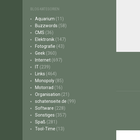
BLOG-KATEGORIEN
Aquarium
(11)
Buzzwords
(58)
CMS
(36)
Elektronik
(147)
Fotografie
(43)
Geek
(360)
Beitr
Internet
(697)
IT
(239)
Links
(464)
Monopoly
(85)
Motorrad
(16)
Organisation
(21)
schatenseite.de
(99)
Software
(228)
Sonstiges
(357)
Spaß
(281)
Tool-Time
(13)