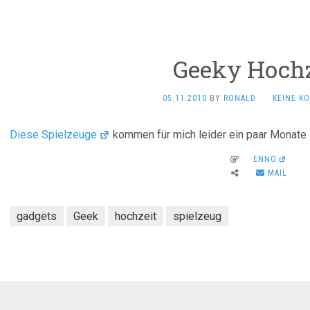
Geeky Hochz
05.11.2010
BY
RONALD
·
KEINE K
Diese Spielzeuge
kommen für mich leider ein paar Monate 
ENNO
MAIL
gadgets
Geek
hochzeit
spielzeug