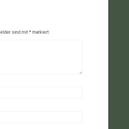
Felder sind mit
*
markiert