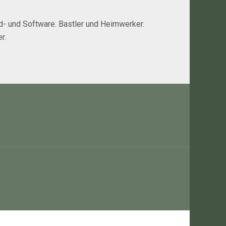
rd- und Software. Bastler und Heimwerker.
r.