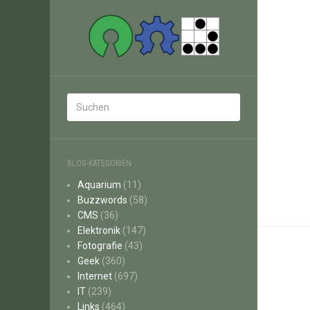
BLOG-KATEGORIEN
Aquarium
(11)
Buzzwords
(58)
CMS
(36)
Elektronik
(147)
Fotografie
(43)
Geek
(360)
Internet
(697)
IT
(239)
Links
(464)