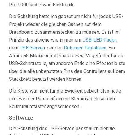
Pro 9000 und etwas Elektronik.
Die Schaltung hatte ich gebaut um nicht für jedes USB-
Projekt wieder die gleichen Sachen auf dem
Breadboard zusammenstecken zu müssen. Es ist im
Prinzip das gleiche wie in meinem
USB-LED-Fader
,
dem
USB-Servo
oder den
Dulcimer-Tastaturen
. Ein
ATmega8 Mikrocontroller und etwas Vogelfutter für die
USB-Schnittstelle, am anderen Ende eine Pfostenleiste
über die alle unbenutzten Pins des Controllers auf dem
Steckbrett benutzt werden können.
Die Kiste war nicht für die Ewigkeit gebaut, also hatte
ich zwei der Pins einfach mit Klemmkabeln an den
Feuchtraumtaster angeschlossen.
Software
Die Schaltung des USB-Servos passt auch hierDie