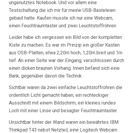
ungenutztes Notebook. Und vor allem eine
Testschaltung die ich mir für meine USB-Basteleien
gebaut hatte. Kaufen musste ich nur eine Webcam,
einen Feuchtraumtaster und zwei Leuchtstoffröhren.
Leider habe ich vergessen ein Bild von der kompletten
Kiste zu machen. Es war im Prinzip ein großer Kasten
aus OSB-Platten, etwa 2,20m hoch, 1,20m breit und 1m
tief. An einer Seite war der Eingang, verschlossen durch
einen dicken braunen Vorhang. Innen befand sich eine
Bank, gegenüber davon die Technik.
Sichtbar waren da zwei einfache Leuchtstoffröhren die
ordentlich Licht gemacht haben, ein rechteckiger
Ausschnitt mit einem Bildschirm, ein kleines rundes
Loch mit einer Linse und besagter Feuchtraumtaster.
Unsichtbar hinter der Wand waren ein bewährtes IBM
Thinkpad T43 nebst Netzteil, eine Logitech Webcam