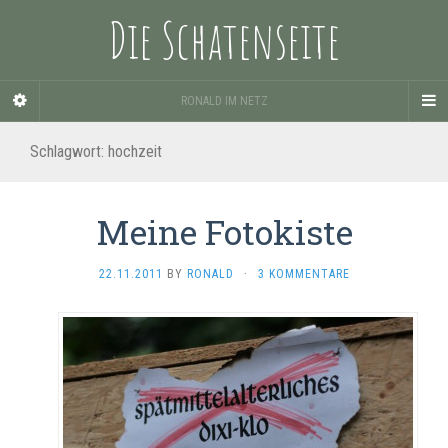
Die Schatenseite
RONALD IM NETZ
Schlagwort:
hochzeit
Meine Fotokiste
22.11.2011
BY
RONALD
·
3 KOMMENTARE