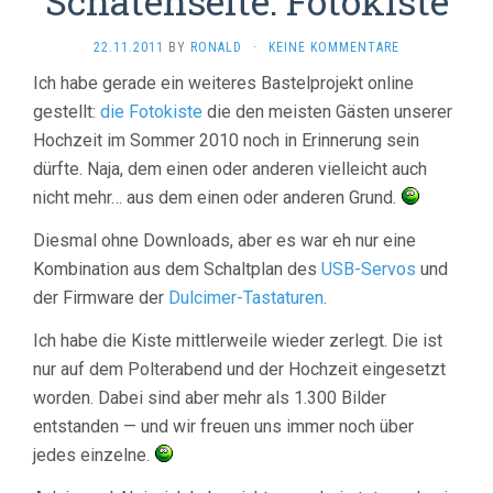
Schatenseite: Fotokiste
22.11.2011
BY
RONALD
·
KEINE KOMMENTARE
Ich habe gerade ein weiteres Bastelprojekt online
gestellt:
die Fotokiste
die den meisten Gästen unserer
Hochzeit im Sommer 2010 noch in Erinnerung sein
dürfte. Naja, dem einen oder anderen vielleicht auch
nicht mehr… aus dem einen oder anderen Grund.
Diesmal ohne Downloads, aber es war eh nur eine
Kombination aus dem Schaltplan des
USB-Servos
und
der Firmware der
Dulcimer-Tastaturen
.
Ich habe die Kiste mittlerweile wieder zerlegt. Die ist
nur auf dem Polterabend und der Hochzeit eingesetzt
worden. Dabei sind aber mehr als 1.300 Bilder
entstanden — und wir freuen uns immer noch über
jedes einzelne.