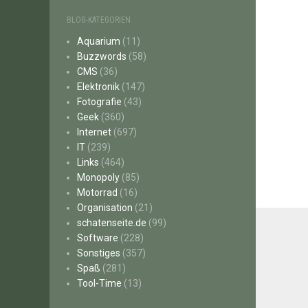
BLOG-KATEGORIEN
Aquarium
(11)
Buzzwords
(58)
CMS
(36)
Elektronik
(147)
Fotografie
(43)
Geek
(360)
Internet
(697)
IT
(239)
Links
(464)
Monopoly
(85)
Motorrad
(16)
Organisation
(21)
schatenseite.de
(99)
Software
(228)
Sonstiges
(357)
Spaß
(281)
Tool-Time
(13)