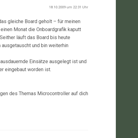
18.10.2009 um 22:31 Uhr
das gleiche Board geholt – für meinen
 einen Monat die Onboardgrafik kaputt
either läuft das Board bis heute
hn ausgetauscht und bin weiterhin
r ausdauernde Einsätze ausgelegt ist und
ter eingebaut worden ist.
egen des Themas Microcontroller auf dich