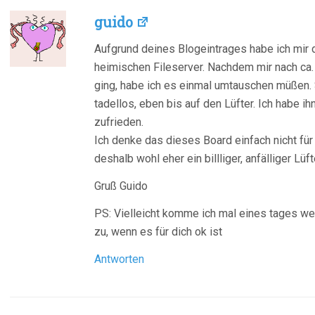
guido
Aufgrund deines Blogeintrages habe ich mir 
heimischen Fileserver. Nachdem mir nach ca.
ging, habe ich es einmal umtauschen müßen. S
tadellos, eben bis auf den Lüfter. Ich habe i
zufrieden.
Ich denke das dieses Board einfach nicht fü
deshalb wohl eher ein billliger, anfälliger Lüf
Gruß Guido
PS: Vielleicht komme ich mal eines tages w
zu, wenn es für dich ok ist
Antworten