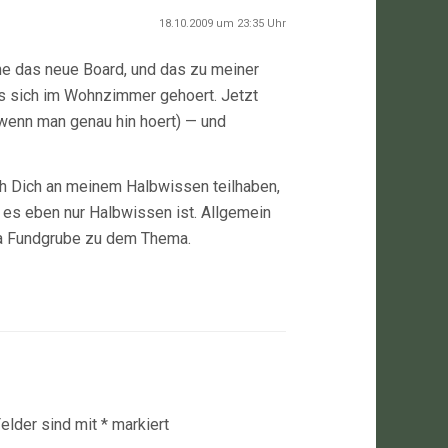
18.10.2009 um 23:35 Uhr
oche das neue Board, und das zu meiner
 es sich im Wohnzimmer gehoert. Jetzt
wenn man genau hin hoert) — und
ich Dich an meinem Halbwissen teilhaben,
 es eben nur Halbwissen ist. Allgemein
ima Fundgrube zu dem Thema.
Felder sind mit
*
markiert