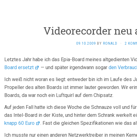
Videorecorder neu 
09.10.2009
BY
RONALD
·
2 KOM
Letztes Jahr habe ich das Epia-Board meines altgedienten V
Board ersetzt
— und später irgendwann sogar
den Verbrau
Ich weiß nicht woran es liegt: entweder bin ich im Laufe des
Propeller des alten Boards ist immer lauter geworden. Wir eri
Boards, da war noch ein Luftquirl auf dem Chipsatz.
Auf jeden Fall hatte ich diese Woche die Schnauze voll und für
das Intel-Board in der Kiste, und hinter dem Schrank werkelt 
knapp 60 Euro
. Fast die gleichen Spezifikationen wie das a
Ich musste nur einen anderen Netzwerktreiber in meinen Kern