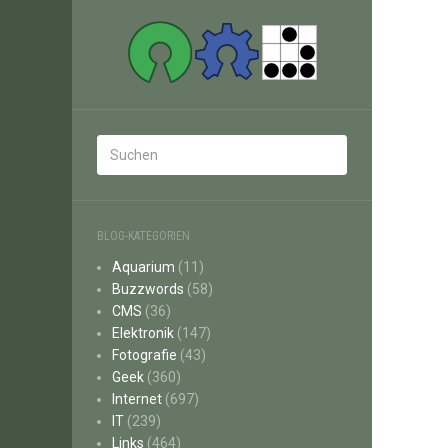
BLOG-KATEGORIEN
Aquarium
(11)
Buzzwords
(58)
CMS
(36)
Elektronik
(147)
Fotografie
(43)
Geek
(360)
Internet
(697)
IT
(239)
Links
(464)