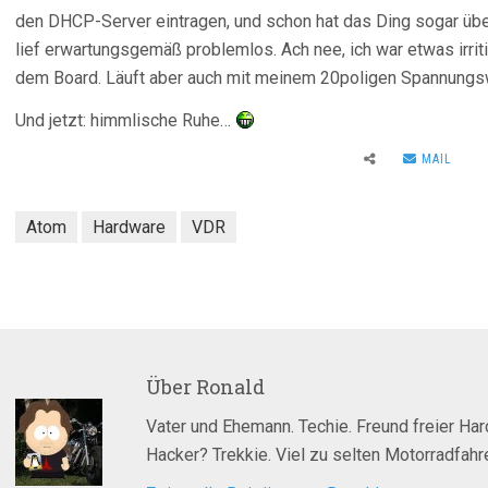
den DHCP-Server eintragen, und schon hat das Ding sogar übe
lief erwartungsgemäß problemlos. Ach nee, ich war etwas irri
dem Board. Läuft aber auch mit meinem 20poligen Spannungs
Und jetzt: himmlische Ruhe…
MAIL
Atom
Hardware
VDR
Über
Ronald
Vater und Ehemann. Techie. Freund freier Ha
Hacker? Trekkie. Viel zu selten Motorradfahre