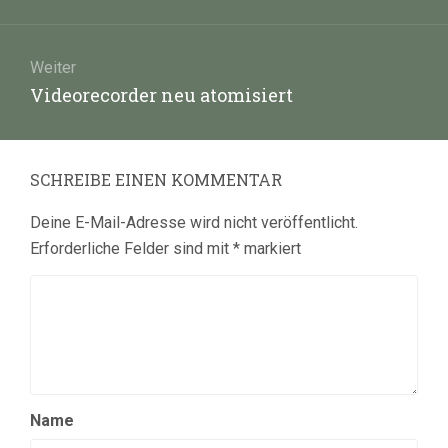
Beitrag:
Weiter
Nächster
Videorecorder neu atomisiert
Beitrag:
SCHREIBE EINEN KOMMENTAR
Deine E-Mail-Adresse wird nicht veröffentlicht.
Erforderliche Felder sind mit
*
markiert
Name