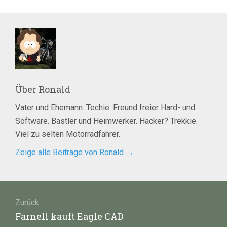
Über
Ronald
Vater und Ehemann. Techie. Freund freier Hard- und
Software. Bastler und Heimwerker. Hacker? Trekkie.
Viel zu selten Motorradfahrer.
Zeige alle Beiträge von Ronald
→
Beitragsnavigation
Zurück
Vorheriger
Farnell kauft Eagle CAD