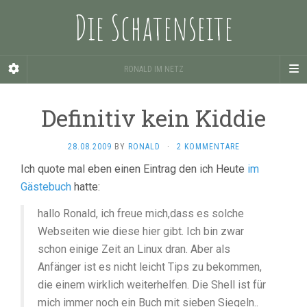
Die Schatenseite
RONALD IM NETZ
Definitiv kein Kiddie
28.08.2009
BY
RONALD
·
2 KOMMENTARE
Ich quote mal eben einen Eintrag den ich Heute
im
Gästebuch
hatte:
hallo Ronald, ich freue mich,dass es solche
Webseiten wie diese hier gibt. Ich bin zwar
schon einige Zeit an Linux dran. Aber als
Anfänger ist es nicht leicht Tips zu bekommen,
die einem wirklich weiterhelfen. Die Shell ist für
mich immer noch ein Buch mit sieben Siegeln..