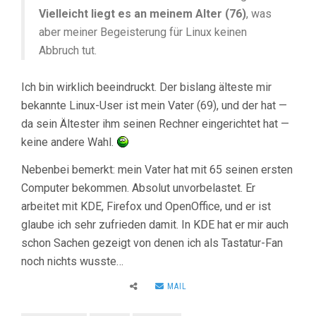
Vielleicht liegt es an meinem Alter (76)
, was
aber meiner Begeisterung für Linux keinen
Abbruch tut.
Ich bin wirklich beeindruckt. Der bislang älteste mir
bekannte Linux-User ist mein Vater (69), und der hat —
da sein Ältester ihm seinen Rechner eingerichtet hat —
keine andere Wahl.
Nebenbei bemerkt: mein Vater hat mit 65 seinen ersten
Computer bekommen. Absolut unvorbelastet. Er
arbeitet mit KDE, Firefox und OpenOffice, und er ist
glaube ich sehr zufrieden damit. In KDE hat er mir auch
schon Sachen gezeigt von denen ich als Tastatur-Fan
noch nichts wusste…
MAIL