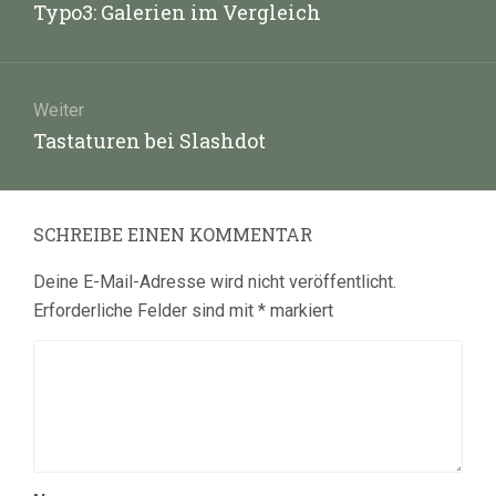
Vorheriger
Typo3: Galerien im Vergleich
Beitrag:
Weiter
Nächster
Tastaturen bei Slashdot
Beitrag:
SCHREIBE EINEN KOMMENTAR
Deine E-Mail-Adresse wird nicht veröffentlicht.
Erforderliche Felder sind mit
*
markiert