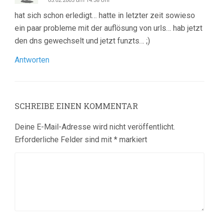
05.02.2005 um 14:38 Uhr
hat sich schon erledigt… hatte in letzter zeit sowieso
ein paar probleme mit der auflösung von urls… hab jetzt
den dns gewechselt und jetzt funzts… ;)
Antworten
SCHREIBE EINEN KOMMENTAR
Deine E-Mail-Adresse wird nicht veröffentlicht.
Erforderliche Felder sind mit
*
markiert