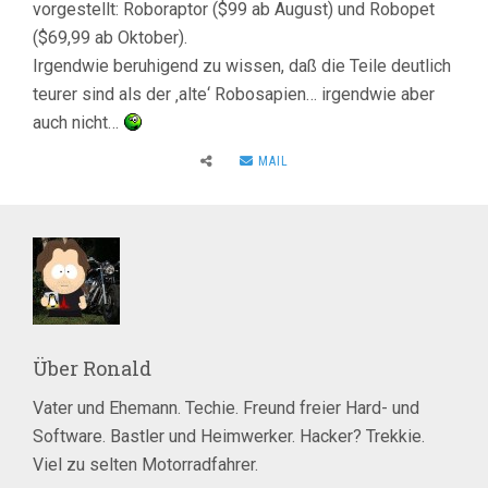
vorgestellt: Roboraptor ($99 ab August) und Robopet
($69,99 ab Oktober).
Irgendwie beruhigend zu wissen, daß die Teile deutlich
teurer sind als der ‚alte‘ Robosapien… irgendwie aber
auch nicht…
MAIL
Über
Ronald
Vater und Ehemann. Techie. Freund freier Hard- und
Software. Bastler und Heimwerker. Hacker? Trekkie.
Viel zu selten Motorradfahrer.