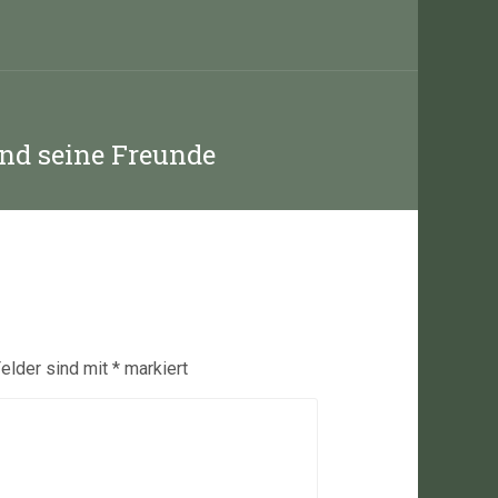
nd seine Freunde
Felder sind mit
*
markiert