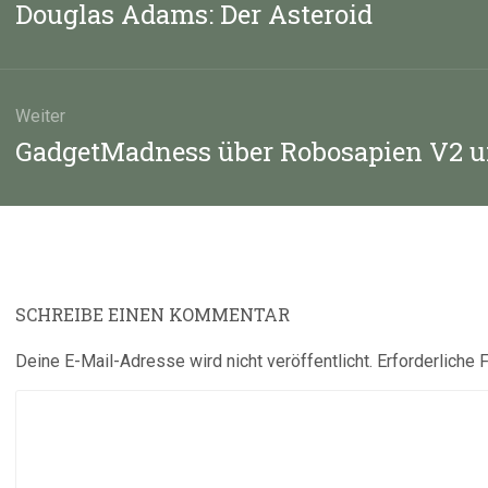
Vorheriger
Douglas Adams: Der Asteroid
Beitrag:
Weiter
Nächster
GadgetMadness über Robosapien V2 u
Beitrag:
SCHREIBE EINEN KOMMENTAR
Deine E-Mail-Adresse wird nicht veröffentlicht.
Erforderliche 