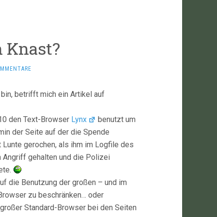
n Knast?
OMMENTARE
, betrifft mich ein Artikel auf
 10 den Text-Browser
Lynx
benutzt um
min der Seite auf der die Spende
t Lunte gerochen, als ihm im Logfile des
 Angriff gehalten und die Polizei
ete.
 auf die Benutzung der großen – und im
d-Browser zu beschränken… oder
 großer Standard-Browser bei den Seiten