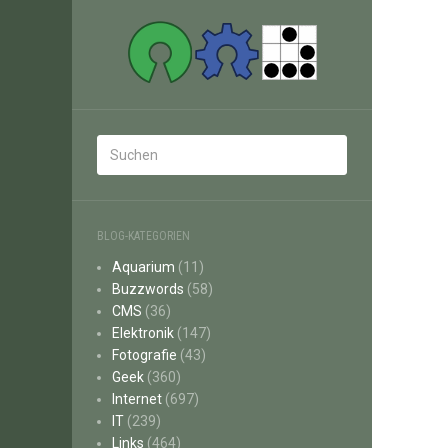
BLOG-KATEGORIEN
Aquarium
(11)
Buzzwords
(58)
CMS
(36)
Elektronik
(147)
Fotografie
(43)
Geek
(360)
Internet
(697)
IT
(239)
Links
(464)