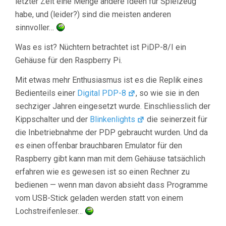
letzter Zeit eine Menge andere Ideen für Spielzeug
habe, und (leider?) sind die meisten anderen
sinnvoller…
Was es ist? Nüchtern betrachtet ist PiDP-8/I ein
Gehäuse für den Raspberry Pi.
Mit etwas mehr Enthusiasmus ist es die Replik eines
Bedienteils einer
Digital PDP-8
, so wie sie in den
sechziger Jahren eingesetzt wurde. Einschliesslich der
Kippschalter und der
Blinkenlights
die seinerzeit für
die Inbetriebnahme der PDP gebraucht wurden. Und da
es einen offenbar brauchbaren Emulator für den
Raspberry gibt kann man mit dem Gehäuse tatsächlich
erfahren wie es gewesen ist so einen Rechner zu
bedienen — wenn man davon absieht dass Programme
vom USB-Stick geladen werden statt von einem
Lochstreifenleser…