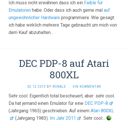
Ich muss nicht erwähnen dass ich ein
Faible für
Emulatoren
habe. Oder dass ich auch gerne mal
auf
ungewöhnlicher Hardware
programmiere. Wie gesagt:
ich habe wirklich mehrere Tage gebraucht um mich von
dem Kauf abzuhalten…
DEC PDP-8 auf Atari
800XL
02.12.2013
BY
RONALD
·
EIN KOMMENTAR
Sehr cool. Eigentlich total bescheuert, aber: sehr cool.
Da hat jemand einen Emulator für eine
DEC PDP-8
(Jahrgang 1965) geschrieben. Auf einem
Atari 800XL
(Jahrgang 1983).
Im Jahr 2011
. Sehr cool…