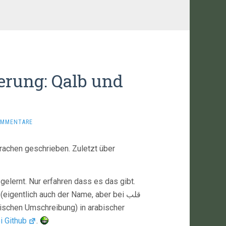
rung: Qalb und
OMMENTARE
chen geschrieben. Zuletzt über
gelernt. Nur erfahren dass es das gibt.
(eigentlich auch der Name, aber bei قلب
nischen Umschreibung) in arabischer
i Github
.