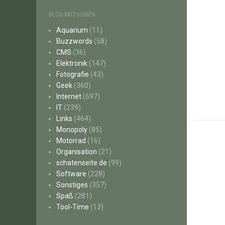
BLOG-KATEGORIEN
Aquarium
(11)
Buzzwords
(58)
CMS
(36)
Elektronik
(147)
Fotografie
(43)
Geek
(360)
Internet
(697)
IT
(239)
Links
(464)
Monopoly
(85)
Motorrad
(16)
Organisation
(21)
schatenseite.de
(99)
Software
(228)
Sonstiges
(357)
Spaß
(281)
Tool-Time
(13)