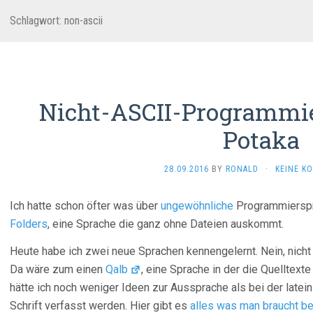
Schlagwort:
non-ascii
Nicht-ASCII-Programmie
Potaka
28.09.2016
BY
RONALD
·
KEINE K
Ich hatte schon öfter was über
ungewöhnliche
Programmierspra
Folders
, eine Sprache die ganz ohne Dateien auskommt.
Heute habe ich zwei neue Sprachen kennengelernt. Nein, nicht 
Da wäre zum einen
Qalb
, eine Sprache in der die Quelltexte 
hätte ich noch weniger Ideen zur Aussprache als bei der latei
Schrift verfasst werden. Hier gibt es
alles was man braucht be