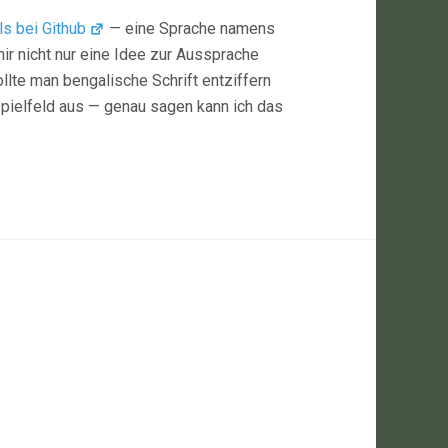
ls bei Github
— eine Sprache namens
mir nicht nur eine Idee zur Aussprache
llte man bengalische Schrift entziffern
pielfeld aus — genau sagen kann ich das