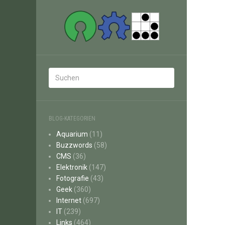
BLOG-KATEGORIEN
Aquarium
(11)
Buzzwords
(58)
CMS
(36)
Elektronik
(147)
Fotografie
(43)
Geek
(360)
Internet
(697)
IT
(239)
Links
(464)