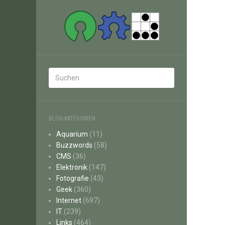
BLOG-KATEGORIEN
Aquarium
(11)
Buzzwords
(58)
CMS
(36)
Elektronik
(147)
Fotografie
(43)
Geek
(360)
Internet
(697)
IT
(239)
Links
(464)