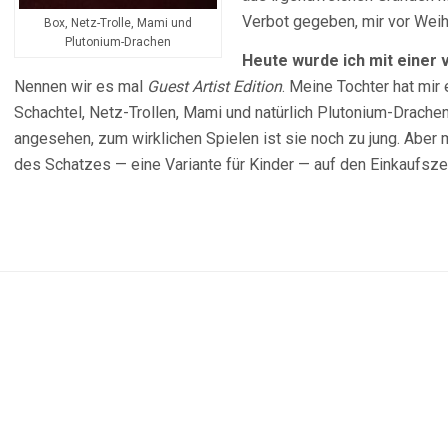
Verbot gegeben, mir vor Wei
Box, Netz-Trolle, Mami und
Plutonium-Drachen
Heute wurde ich mit einer 
Nennen wir es mal
Guest Artist Edition
. Meine Tochter hat mir
Schachtel, Netz-Trollen, Mami und natürlich Plutonium-Drachen
angesehen, zum wirklichen Spielen ist sie noch zu jung. Aber m
des Schatzes — eine Variante für Kinder — auf den Einkaufs