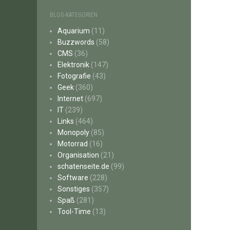
BLOG-KATEGORIEN
Aquarium
(11)
Buzzwords
(58)
CMS
(36)
Elektronik
(147)
Fotografie
(43)
Geek
(360)
Internet
(697)
IT
(239)
Links
(464)
Monopoly
(85)
Motorrad
(16)
Organisation
(21)
schatenseite.de
(99)
Software
(228)
Sonstiges
(357)
Spaß
(281)
Tool-Time
(13)