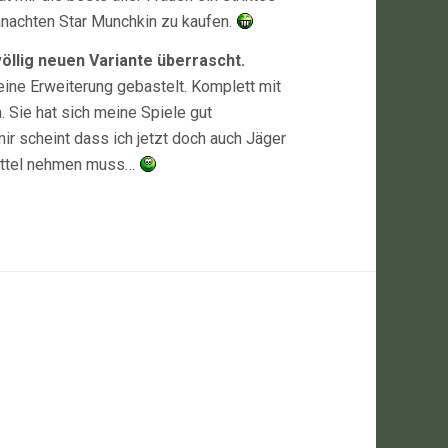
hnachten Star Munchkin zu kaufen.
völlig neuen Variante überrascht.
 eine Erweiterung gebastelt. Komplett mit
. Sie hat sich meine Spiele gut
ir scheint dass ich jetzt doch auch Jäger
zettel nehmen muss…