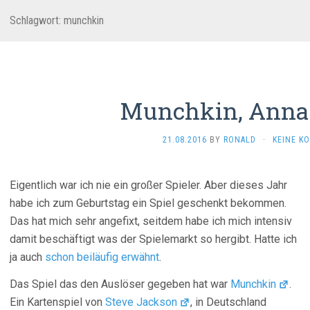
Schlagwort:
munchkin
Munchkin, Anna-
21.08.2016
BY
RONALD
·
KEINE K
Eigentlich war ich nie ein großer Spieler. Aber dieses Jahr
habe ich zum Geburtstag ein Spiel geschenkt bekommen.
Das hat mich sehr angefixt, seitdem habe ich mich intensiv
damit beschäftigt was der Spielemarkt so hergibt. Hatte ich
ja auch
schon beiläufig erwähnt
.
Das Spiel das den Auslöser gegeben hat war
Munchkin
.
Ein Kartenspiel von
Steve Jackson
, in Deutschland