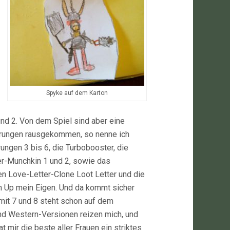
Spyke auf dem Karton
nd 2. Von dem Spiel sind aber eine
erungen rausgekommen, so nenne ich
rungen 3 bis 6, die Turbobooster, die
er-Munchkin 1 und 2, sowie das
en Love-Letter-Clone Loot Letter und die
 Up mein Eigen. Und da kommt sicher
 mit 7 und 8 steht schon auf dem
und Western-Versionen reizen mich, und
 mir die beste aller Frauen ein striktes